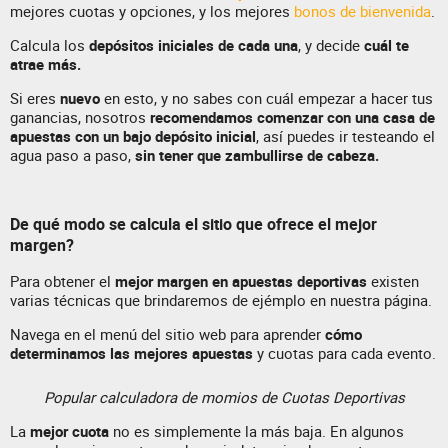
mejores cuotas y opciones, y los mejores
bonos de bienvenida
.
Calcula los
depósitos iniciales de cada una
, y decide
cuál te
atrae más.
Si eres
nuevo
en esto, y no sabes con cuál empezar a hacer tus
ganancias, nosotros
recomendamos comenzar con una casa de
apuestas con un bajo depósito inicial
, así puedes ir testeando el
agua paso a paso,
sin tener que zambullirse de cabeza.
De qué modo se calcula el sitio que ofrece el mejor
margen?
Para obtener el
mejor margen en apuestas deportivas
existen
varias técnicas que brindaremos de ejémplo en nuestra página.
Navega en el menú del sitio web para aprender
cómo
determinamos las mejores apuestas
y cuotas para cada evento.
Popular calculadora de momios de Cuotas Deportivas
La
mejor cuota
no es simplemente la más baja. En algunos