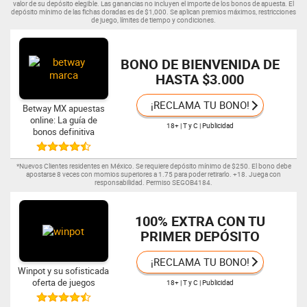
valor de su depósito elegible. Las ganancias no incluyen el importe de los bonos de apuesta. El
depósito mínimo de las fichas doradas es de $1,000. Se aplican premios máximos, restricciones
de juego, límites de tiempo y condiciones.
BONO DE BIENVENIDA DE
HASTA $3.000
¡RECLAMA TU BONO!
Betway MX apuestas
online: La guía de
18+ | T y C | Publicidad
bonos definitiva
*Nuevos Clientes residentes en México. Se requiere depósito mínimo de $250. El bono debe
apostarse 8 veces con momios superiores a 1.75 para poder retirarlo. +18. Juega con
responsabilidad. Permiso SEGOB4184.
100% EXTRA CON TU
PRIMER DEPÓSITO
¡RECLAMA TU BONO!
Winpot y su sofisticada
oferta de juegos
18+ | T y C | Publicidad