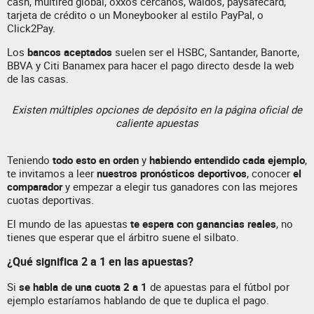
cash, multired global, oxxos cercanos, waldos, paysafecard,
tarjeta de crédito o un Moneybooker al estilo PayPal, o
Click2Pay.
Los
bancos aceptados
suelen ser el HSBC, Santander, Banorte,
BBVA y Citi Banamex para hacer el pago directo desde la web
de las casas.
Existen múltiples opciones de depósito en la página oficial de
caliente apuestas
Teniendo
todo esto en orden
y
habiendo entendido cada ejemplo
,
te invitamos a leer
nuestros pronósticos deportivos
, conocer
el
comparador
y empezar a elegir tus ganadores con las mejores
cuotas deportivas.
El mundo de las apuestas
te espera con ganancias reales
, no
tienes que esperar que el árbitro suene el silbato.
¿Qué significa 2 a 1 en las apuestas?
Si
se habla de una cuota 2 a 1
de apuestas para el fútbol por
ejemplo estaríamos hablando de que te duplica el pago.