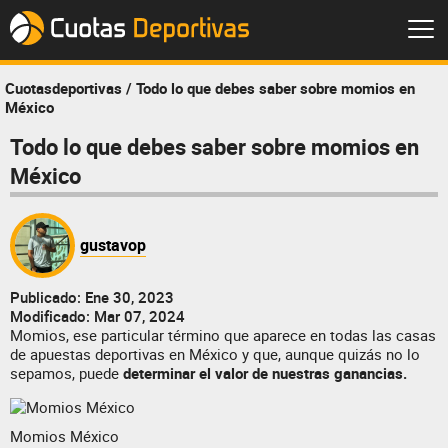
Blog
Cuotasdeportivas
/
Todo lo que debes saber sobre momios en
México
Todo lo que debes saber sobre momios en
México
gustavop
Publicado:
Ene 30, 2023
Modificado:
Mar 07, 2024
Momios, ese particular término que aparece en todas las casas
de apuestas deportivas en México y que, aunque quizás no lo
sepamos, puede
determinar el valor de nuestras ganancias.
Momios México