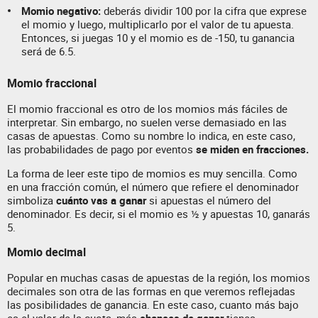
Momio negativo:
deberás dividir 100 por la cifra que exprese
el momio y luego, multiplicarlo por el valor de tu apuesta.
Entonces, si juegas 10 y el momio es de -150, tu ganancia
será de 6.5.
Momio fraccional
El momio fraccional es otro de los momios más fáciles de
interpretar. Sin embargo, no suelen verse demasiado en las
casas de apuestas. Como su nombre lo indica, en este caso,
las probabilidades de pago por eventos
se
miden en fracciones.
La forma de leer este tipo de momios es muy sencilla. Como
en una fracción común, el número que refiere el denominador
simboliza
cuánto vas a ganar
si apuestas el número del
denominador. Es decir, si el momio es ½ y apuestas 10, ganarás
5.
Momio decimal
Popular en muchas casas de apuestas de la región, los momios
decimales son otra de las formas en que veremos reflejadas
las posibilidades de ganancia. En este caso, cuanto más bajo