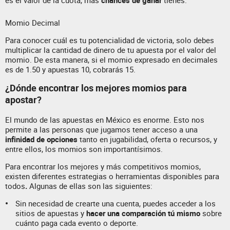
es el valor de la cuota, más
chances de ganar
tienes.
Momio Decimal
Para conocer cuál es tu potencialidad de victoria, solo debes
multiplicar la cantidad de dinero de tu apuesta por el valor del
momio. De esta manera, si el momio expresado en decimales
es de 1.50 y apuestas 10, cobrarás 15.
¿Dónde encontrar los mejores momios para
apostar?
El mundo de las apuestas en México es enorme. Esto nos
permite a las personas que jugamos tener acceso a una
infinidad de opciones
tanto en jugabilidad, oferta o recursos, y
entre ellos, los momios son importantísimos.
Para encontrar los mejores y más competitivos momios,
existen diferentes estrategias o herramientas disponibles para
todos
.
Algunas de ellas son las siguientes:
Sin necesidad de crearte una cuenta, puedes acceder a los
sitios de apuestas y
hacer una comparación tú mismo
sobre
cuánto paga cada evento o deporte.