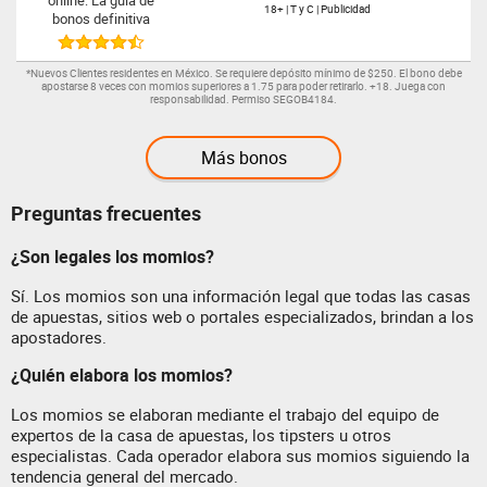
online: La guía de
18+ | T y C | Publicidad
bonos definitiva
*Nuevos Clientes residentes en México. Se requiere depósito mínimo de $250. El bono debe
apostarse 8 veces con momios superiores a 1.75 para poder retirarlo. +18. Juega con
responsabilidad. Permiso SEGOB4184.
Más bonos
Preguntas frecuentes
¿Son legales los momios?
Sí. Los momios son una información legal que todas las casas
de apuestas, sitios web o portales especializados, brindan a los
apostadores.
¿Quién elabora los momios?
Los momios se elaboran mediante el trabajo del equipo de
expertos de la casa de apuestas, los tipsters u otros
especialistas. Cada operador elabora sus momios siguiendo la
tendencia general del mercado.