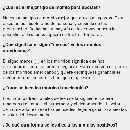
¿Cuál es el mejor tipo de momio para apostar?
No existe un tipo de momio mejor que otro para apostar. Esta
decisión es absolutamente personal y depende de tus
preferencias. De hecho, la mayoría de las casas brindan la
posibilidad de usar cualquiera de los tres formatos.
¿Qué significa el signo “menos” en los momios
americanos?
El signo menos (−) en los momios significa que nos
encontramos ante un momio negativo. Esta expresión es propia
de los momios americanos y quiere decir que la ganancia es
menor porque menor es el riesgo de apuesta.
¿Cómo se leen los momios fraccionales?
Los momios fraccionales se leen de la siguiente manera:
tenemos dos partes, el numerador y el denominador. El valor
del numerador expresa lo que puedes llegar a ganar, si apuestas
el valor del denominador.
¿De qué otra forma se les dice a los momios positivos?