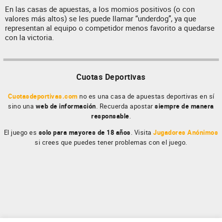
En las casas de apuestas, a los momios positivos (o con
valores más altos) se les puede llamar “underdog”, ya que
representan al equipo o competidor menos favorito a quedarse
con la victoria.
Cuotas Deportivas
Cuotasdeportivas.com
no es una casa de apuestas deportivas en sí
sino una
web de información
. Recuerda apostar
siempre de manera
responsable
.
El juego es
solo para mayores de 18 años
. Visita
Jugadores Anónimos
si crees que puedes tener problemas con el juego.