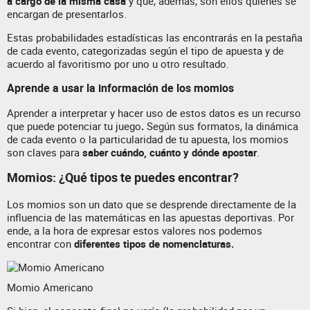
a cargo de la misma casa
y que, además, son ellos quienes se
encargan de presentarlos.
Estas probabilidades estadísticas las encontrarás en la pestaña
de cada evento, categorizadas según el tipo de apuesta y de
acuerdo al favoritismo por uno u otro resultado.
Aprende a usar la información de los momios
Aprender a interpretar y hacer uso de estos datos es un recurso
que puede potenciar tu juego
.
Según sus formatos, la dinámica
de cada evento o la particularidad de tu apuesta, los momios
son claves para
saber cuándo, cuánto y dónde apostar
.
Momios: ¿Qué tipos te puedes encontrar?
Los momios son un dato que se desprende directamente de la
influencia de las matemáticas en las apuestas deportivas. Por
ende, a la hora de expresar estos valores nos podemos
encontrar con
diferentes tipos de nomenclaturas.
Momio Americano