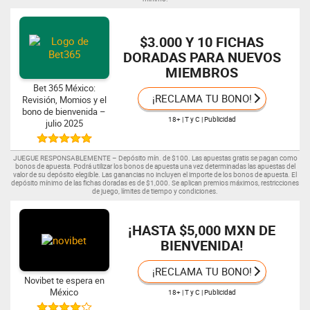
$3.000 Y 10 FICHAS
DORADAS PARA NUEVOS
MIEMBROS
Bet 365 México:
¡RECLAMA TU BONO!
Revisión, Momios y el
bono de bienvenida –
18+ | T y C | Publicidad
julio 2025
JUEGUE RESPONSABLEMENTE – Depósito mín. de $100. Las apuestas gratis se pagan como
bonos de apuesta. Podrá utilizar los bonos de apuesta una vez determinadas las apuestas del
valor de su depósito elegible. Las ganancias no incluyen el importe de los bonos de apuesta. El
depósito mínimo de las fichas doradas es de $1,000. Se aplican premios máximos, restricciones
de juego, límites de tiempo y condiciones.
¡HASTA $5,000 MXN DE
BIENVENIDA!
¡RECLAMA TU BONO!
Novibet te espera en
México
18+ | T y C | Publicidad