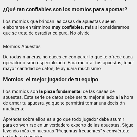
¿Qué tan confiables son los momios para apostar?
Los momios que brindan las casas de apuestas suelen
elaborarse en términos
muy confiables
, más si consideramos
que se trata de estadística pura. No olvide
Momios Apuestas
De todas maneras, no dudes en comparar lo que te ofrece cada
operador o sitio especializado. Para mejorar tus apuestas, tener
mayor cantidad de datos, te ayudará muchísimo.
Momios: el mejor jugador de tu equipo
Los momios son
la pieza fundamental
de las casas de
apuestas. Esta serie de datos debe ser tu mejor aliado a la hora
de armar tu apuesta, ya que te permitirá tomar una decisión
inteligente.
Aprender sobre ellos es algo que todo jugador debe asumir
para convertirse en un verdadero experto de las apuestas. Sigue
leyendo más en nuestras “Preguntas frecuentes” y conviértete
en todo un ganador.