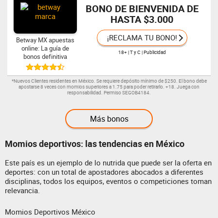
BONO DE BIENVENIDA DE
HASTA $3.000
¡RECLAMA TU BONO!
Betway MX apuestas
online: La guía de
18+ | T y C | Publicidad
bonos definitiva
*Nuevos Clientes residentes en México. Se requiere depósito mínimo de $250. El bono debe
apostarse 8 veces con momios superiores a 1.75 para poder retirarlo. +18. Juega con
responsabilidad. Permiso SEGOB4184.
Más bonos
Momios deportivos: las tendencias en México
Este país es un ejemplo de lo nutrida que puede ser la oferta en
deportes: con un total de apostadores abocados a diferentes
disciplinas, todos los equipos, eventos o competiciones toman
relevancia.
Momios Deportivos México