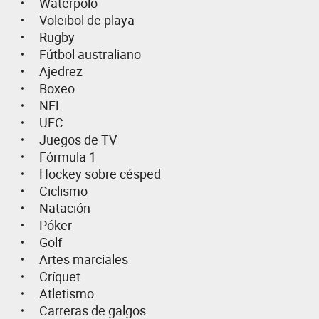
Waterpolo
Voleibol de playa
Rugby
Fútbol australiano
Ajedrez
Boxeo
NFL
UFC
Juegos de TV
Fórmula 1
Hockey sobre césped
Ciclismo
Natación
Póker
Golf
Artes marciales
Críquet
Atletismo
Carreras de galgos