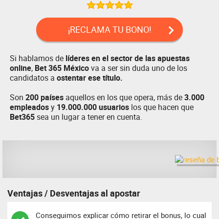
¡RECLAMA TU BONO!
Si hablamos de
líderes en el sector de las apuestas
online
,
Bet 365 México
va a ser sin duda uno de los
candidatos a
ostentar ese título.
Son
200 países
aquellos en los que opera, más de
3.000
empleados
y
19.000.000 usuarios
los que hacen que
Bet365
sea un lugar a tener en cuenta.
Ventajas / Desventajas al apostar
Conseguimos explicar cómo retirar el bonus, lo cual