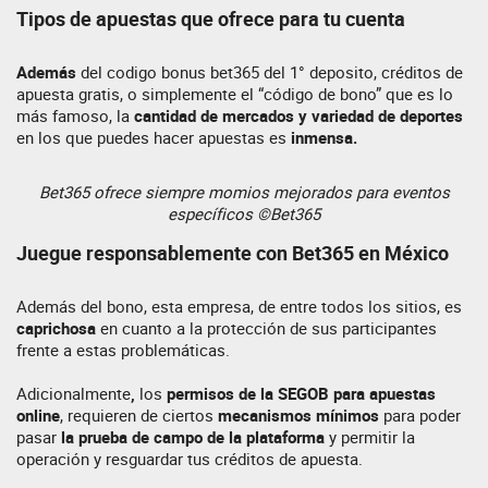
Tipos de apuestas que ofrece para tu cuenta
Además
del codigo bonus bet365 del 1° deposito, créditos de
apuesta gratis, o simplemente el “código de bono” que es lo
más famoso, la
cantidad de mercados y variedad de deportes
en los que puedes hacer apuestas es
inmensa.
Bet365 ofrece siempre momios mejorados para eventos
específicos ©Bet365
Juegue responsablemente con Bet365 en México
Además del bono, esta empresa, de entre todos los sitios, es
caprichosa
en cuanto a la protección de sus participantes
frente a estas problemáticas.
Adicionalmente
,
los
permisos de la SEGOB
para apuestas
online
, requieren de ciertos
mecanismos mínimos
para poder
pasar
la prueba de campo de la plataforma
y permitir la
operación y resguardar tus créditos de apuesta.