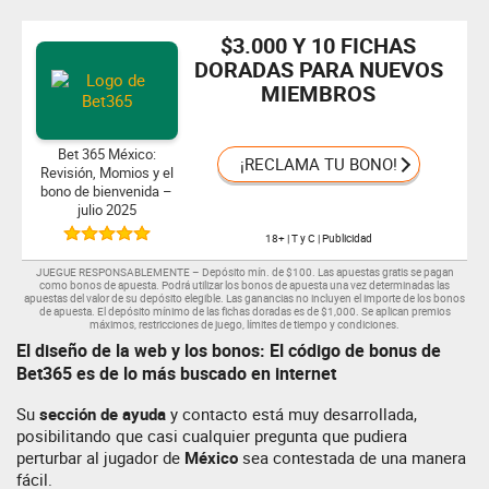
$3.000 Y 10 FICHAS
DORADAS PARA NUEVOS
MIEMBROS
Bet 365 México:
¡RECLAMA TU BONO!
Revisión, Momios y el
bono de bienvenida –
julio 2025
18+ | T y C | Publicidad
JUEGUE RESPONSABLEMENTE – Depósito mín. de $100. Las apuestas gratis se pagan
como bonos de apuesta. Podrá utilizar los bonos de apuesta una vez determinadas las
apuestas del valor de su depósito elegible. Las ganancias no incluyen el importe de los bonos
de apuesta. El depósito mínimo de las fichas doradas es de $1,000. Se aplican premios
máximos, restricciones de juego, límites de tiempo y condiciones.
El diseño de la web y los bonos: El código de bonus de
Bet365 es de lo más buscado en internet
Su
sección de
ayuda
y contacto está muy desarrollada,
posibilitando que casi cualquier pregunta que pudiera
perturbar al jugador de
México
sea contestada de una manera
fácil.