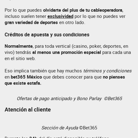
Por lo que puedes
olvidarte del plus de tu cableoperadora
,
incluso suelen tener
exclusividad
por lo que no puedes ver
gran variedad de deportes
en otro lado.
Créditos de apuesta y sus condiciones
Normalmente
, para toda vertical (casino, poker, deportes, en
vivo) tendrás
al menos una promoción especial
para cada una
en el sitio web.
Eso implica también que hay muchos
términos y condiciones
en
bet365 México
que debes conocer para que
no pienses
que existe estafa.
Ofertas de pago anticipado y Bono Parlay ©Bet365
Atención al cliente
Sección de Ayuda
©Bet365