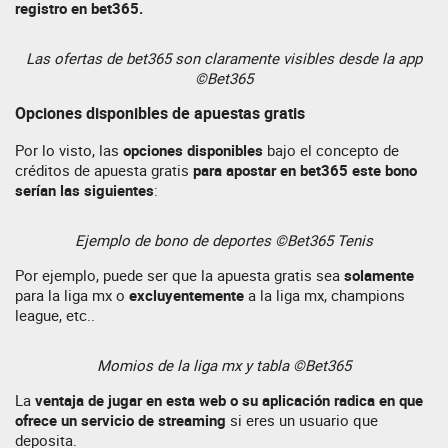
registro en bet365.
Las ofertas de bet365 son claramente visibles desde la app
©Bet365
Opciones disponibles de apuestas gratis
Por lo visto, las
opciones disponibles
bajo el concepto de
créditos de apuesta gratis
para apostar en bet365 este bono
serían las siguientes
:
Ejemplo de bono de deportes ©Bet365 Tenis
Por ejemplo, puede ser que la apuesta gratis sea
solamente
para la liga mx o
excluyentemente
a la liga mx, champions
league, etc..
Momios de la liga mx y tabla ©Bet365
La
ventaja de jugar en esta web o su aplicación radica en que
ofrece un servicio de streaming
si eres un usuario que
deposita.