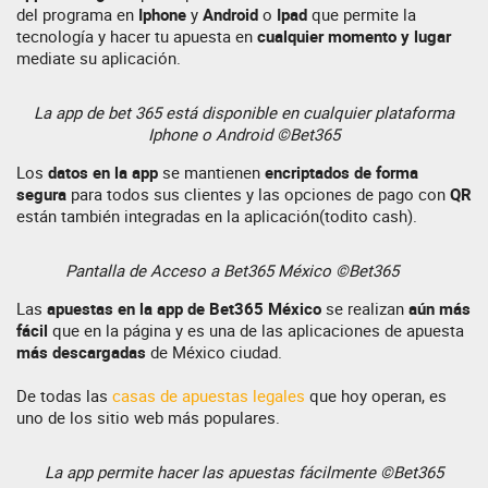
del programa en
Iphone
y
Android
o
Ipad
que permite la
tecnología y hacer tu apuesta en
cualquier momento y lugar
mediate su aplicación.
La app de bet 365 está disponible en cualquier plataforma
Iphone o Android ©Bet365
Los
datos
en la app
se mantienen
encriptados
de forma
segura
para todos sus clientes y las opciones de pago con
QR
están también integradas en la aplicación(todito cash).
Pantalla de Acceso a Bet365 México ©Bet365
Las
apuestas en la app de Bet365
México
se realizan
aún más
fácil
que en la página y es una de las aplicaciones de apuesta
más descargadas
de México ciudad.
De todas las
casas de apuestas legales
que hoy operan, es
uno de los sitio web más populares.
La app permite hacer las apuestas fácilmente ©Bet365