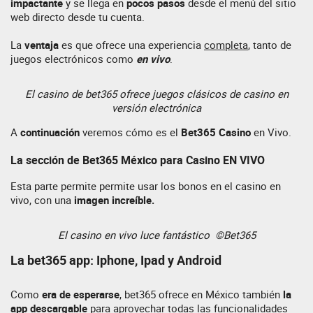
impactante
y se llega en
pocos pasos
desde el menú del sitio
web directo desde tu cuenta.
La
ventaja
es que ofrece una experiencia
completa
, tanto de
juegos electrónicos como
en vivo
.
El casino de bet365 ofrece juegos clásicos de casino en
versión electrónica
A
continuación
veremos cómo es el
Bet365 Casino
en Vivo.
La sección de Bet365 México para Casino EN VIVO
Esta parte permite permite usar los bonos en el casino en
vivo, con una
imagen increíble.
El casino en vivo luce fantástico ©Bet365
La bet365 app: Iphone, Ipad y Android
Como
era de esperarse
, bet365 ofrece en México también
la
app descargable
para aprovechar todas las funcionalidades