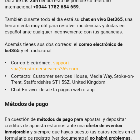
Durante las
24h
del día está disponible su teléfono
internacional
+0044 1782 684 659
.
También durante todo el día está su
chat en vivo Bet365
, una
herramienta muy útil para resolver incidencias y dudas en
español ante cualquier inconveniente con tus ganancias.
Además tienes sus dos correos: el
correo electrónico de
bet365
y el tradicional:
Correo Electrónico:
support-
spa@customerservices365.com
Contacto: Customer services House, Media Way, Stoke-on-
Trent, Staffordshire ST1 5SZ. United Kingdom
Chat En vivo: desde la página web o app
Métodos de pago
En cuestión de
métodos de pago
para apostar y depositar
créditos de apuesta estamos ante una
oferta de eventos
inmejorable
y
siempre que hayas puesto tus datos reales
en el
formulario de registro (ver documentos)
no habrá problemas
,