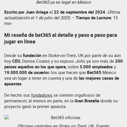
Bet365 ya es legal en México
Escrito por Juan Ariaga
el
22 de septiembre del 2024
.
Última
actualización
el 1 de julio del 2025
.
–
Tiempo de Lectura:
15
min
Mi reseña de bet365 al detalle y paso a paso para
jugar en línea
Desde su
fundación
en Stoke-on-Trent, UK por parte de su aún
hoy
CEO
, Denise Coates y su esposo
John
, ya son más de
200
países aquellos en los que opera
, sobre
3.000 empleados
y
19.000.000 de usuario
s los que hacen que
Bet365
México
sea un lugar a tener en cuenta y una de
las mejores casas de
apuestas
.
De hecho sus
fundadores
se sienten orgullosos de
permanecer, al menos en parte, en la
Gran Bretaña
donde su
proyecto ganó la primer apuesta.
Oficinas centrales en Stoke on Trent, UK Fuente: