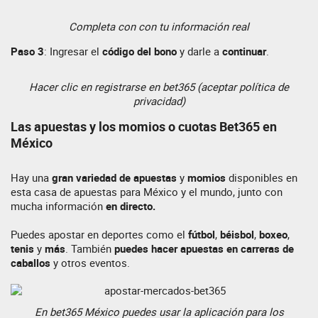
Completa con con tu información real
Paso 3
: Ingresar el
código del bono
y darle a
continuar
.
Hacer clic en registrarse en bet365 (aceptar política de
privacidad)
Las apuestas y los momios o cuotas Bet365 en
México
Hay una
gran variedad de apuestas
y
momios
disponibles en
esta casa de apuestas para México y el mundo, junto con
mucha información
en directo.
Puedes apostar en deportes como el
fútbol
,
béisbol
,
boxeo
,
tenis
y
más
. También
puedes hacer apuestas en carreras de
caballos
y otros eventos.
En bet365 México puedes usar la aplicación para los