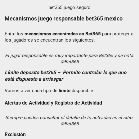
bet365 juego seguro
Mecanismos juego responsable bet365 mexico
Entre los
mecanismos encontrados en Bet365
para proteger a
los jugadores se encuentran los siguientes:
El jugar responsable es muy importante para Bet365 y se nota.
©Bet365
Límite deposito bet365 – Permite controlar lo que uno
está dispuesto a arriesgar
Vamos a ver cada tipo de
límite
disponible:
Alertas de Actividad y Registro de Actividad
Siempre puedes consultar el detalle de tu actividad en el sitio.
©Bet365
Exclusión