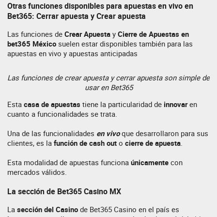
Otras funciones disponibles para apuestas en vivo en
Bet365: Cerrar apuesta y Crear apuesta
Las funciones de
Crear Apuesta
y
Cierre de Apuestas en
bet365 México
suelen estar disponibles también para las
apuestas en vivo y apuestas anticipadas
Las funciones de crear apuesta y cerrar apuesta son simple de
usar en Bet365
Esta
casa de apuestas
tiene la particularidad de
innovar
en
cuanto a funcionalidades se trata.
Una de las funcionalidades
en vivo
que desarrollaron para sus
clientes, es la
función de cash out
o
cierre de apuesta
.
Esta modalidad de apuestas funciona
únicamente
con
mercados válidos.
La sección de Bet365 Casino MX
La
sección del Casino
de Bet365 Casino en el país es