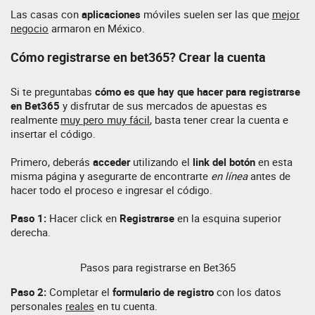
Las casas con
aplicaciones
móviles suelen ser las que
mejor
negocio
armaron en México.
Cómo registrarse en bet365? Crear la cuenta
Si te preguntabas
cómo es que hay que hacer para registrarse
en Bet365
y disfrutar de sus mercados de apuestas es
realmente
muy pero muy fácil
, basta tener crear la cuenta e
insertar el código.
Primero, deberás
acceder
utilizando el
link del botón
en esta
misma página y asegurarte de encontrarte
en línea
antes de
hacer todo el proceso e ingresar el código.
Paso 1:
Hacer click en
Registrarse
en la esquina superior
derecha.
Pasos para registrarse en Bet365
Paso 2:
Completar el
formulario de registro
con los datos
personales
reales
en tu cuenta.