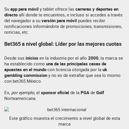
Su
app para móvil
y tablet ofrece las
carreras y deportes en
directo
allí donde te encuentres, e incluso si accedes a través
del navegador a su
versión para móvil
puedes recibir
notificaciones informándote de promociones, transmisiones,
noticias, etc.
Bet365 a nivel global: Líder por las mejores cuotas
Desde sus
inicios
en la industria por el año
2000
, la marca se
ha establecido como
una de las principales casas de
apuestas en el mundo
con licencia otorgada por la
uk
gambling commission
y no es de extrañar que sea lo mismo
con bet365 México.
Es,
por ejemplo
, el
sponsor oficial
de la
PGA
de
Golf
Norteamericana.
Este gráfico muestra el crecimiento a nivel global de esta
marca