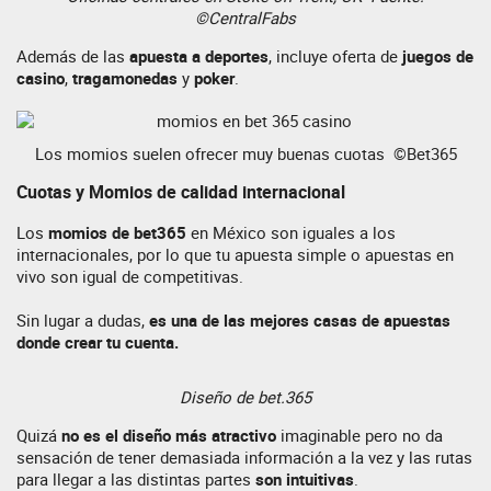
©CentralFabs
Además de las
apuesta a deportes
, incluye oferta de
juegos de
casino
,
tragamonedas
y
poker
.
Los momios suelen ofrecer muy buenas cuotas ©Bet365
Cuotas y Momios de calidad internacional
Los
momios de bet365
en México son iguales a los
internacionales, por lo que tu apuesta simple o apuestas en
vivo son igual de competitivas.
Sin lugar a dudas,
es una de las mejores casas de apuestas
donde crear tu cuenta.
Diseño de bet.365
Quizá
no es el diseño más atractivo
imaginable pero no da
sensación de tener demasiada información a la vez y las rutas
para llegar a las distintas partes
son
intuitivas
.