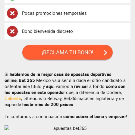
Pocas promociones temporales
Bono bienvenida discreto
¡RECLAMA TU BONO!
Si
hablamos de la mejor casa de apuestas deportivas
online
,
Bet 365
México va a ser sin duda el sitio candidato a
ostentar ese título y
aquí
vamos a
revisar
a fondo
cómo son
las apuestas en este operador
que, a diferencia de Codere,
Caliente
, Strendus o Betway, Bet365 nace en Inglaterra y se
expande
hasta más de 200 países
.
Te contamos a continuación
cómo cobrar el bono
y
empezar
!