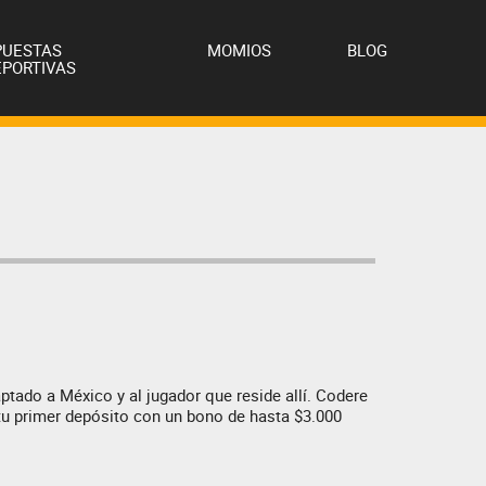
PUESTAS
MOMIOS
BLOG
EPORTIVAS
tado a México y al jugador que reside allí. Codere
tu primer depósito con un bono de hasta $3.000