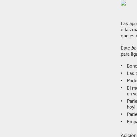
Las apu
o las m
que es 
Este
bo
para li
Bono
Las 
Parl
El m
un v
Parl
hoy!
Parl
Empa
Adicion