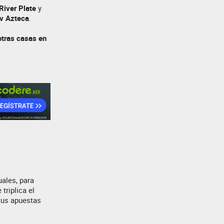
River Plate
y
v
Azteca
.
otras casas en
uales, para
triplica el
tus apuestas