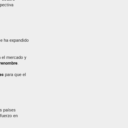
pectiva
se ha expandido
n el mercado y
 renombre
.
es
para que el
os países
fuerzo en