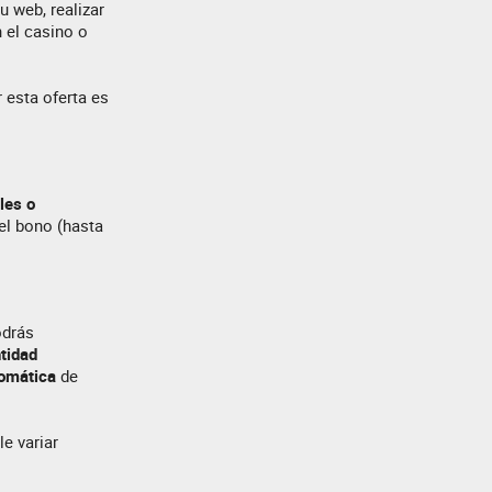
u web, realizar
n el casino o
 esta oferta es
les o
del bono (hasta
odrás
tidad
omática
de
e variar