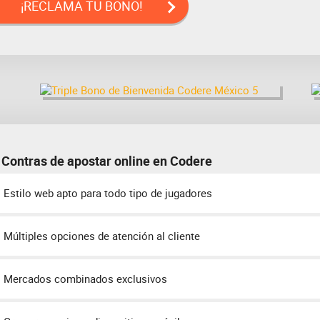
¡RECLAMA TU BONO!
 Contras de apostar online en Codere
Estilo web apto para todo tipo de jugadores
Múltiples opciones de atención al cliente
Mercados combinados exclusivos