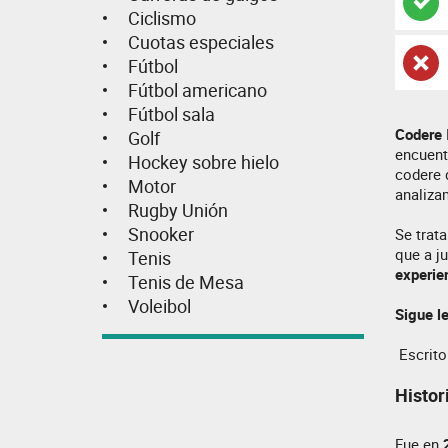
Ciclismo
Cuotas especiales
Fútbol
Fútbol americano
Fútbol sala
Codere
Golf
encuent
Hockey sobre hielo
codere 
Motor
analiza
Rugby Unión
Snooker
Se trat
que a j
Tenis
experie
Tenis de Mesa
Voleibol
Sigue l
Escrito
Histor
Fue en