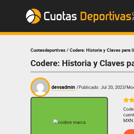
Cuotasdeportivas
/
Codere: Historia y Claves para 
Codere: Historia y Claves p
devsadmin
/
/
Publicado:
Jul 20, 2023
Mod
Coder
cuent
MXN