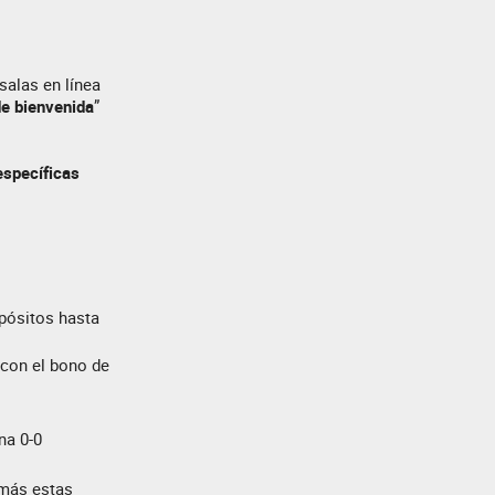
salas en línea
e bienvenida
”
específicas
epósitos hasta
 con el bono de
na 0-0
 más estas