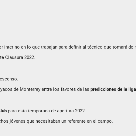
 interino en lo que trabajan para definir al técnico que tomará de m
ste Clausura 2022.
descenso.
ayados de Monterrey entre los favores de las
predicciones de la lig
Club
para esta temporada de apertura 2022.
os jóvenes que necesitaban un referente en el campo.