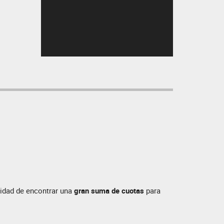
nidad de encontrar una
gran suma de cuotas
para