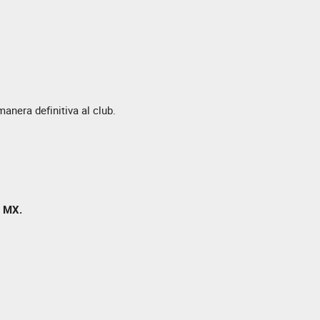
anera definitiva al club.
a MX.