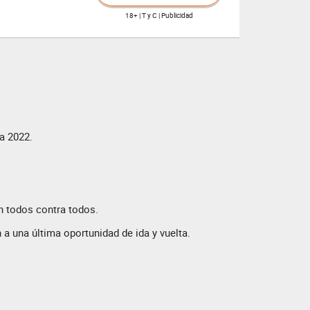
18+ | T y C | Publicidad
a 2022.
un todos contra todos.
 a una última oportunidad de ida y vuelta.