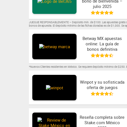
bono de bienvenida –
julio 2025
JUEGUE RESPONSABLEMENTE – Depósito mín. de $100. Las apuestas gratis se pag
bonos de apuesta. El depósito mínimo de las fichas doradas es de $1,000. Se ap
Betway MX apuestas
online: La guía de
bonos definitiva
*Nuevos Clientes residentes en México. Se requiere depósito mínimo de $250.
Winpot y su sofisticada
oferta de juegos
Reseña completa sobre
Stake.com México