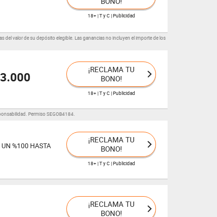
BONO!
18+ | T y C | Publicidad
 valor de su depósito elegible. Las ganancias no incluyen el importe de los
¡RECLAMA TU
3.000
BONO!
18+ | T y C | Publicidad
esponsabilidad. Permiso SEGOB4184.
¡RECLAMA TU
 UN %100 HASTA
BONO!
18+ | T y C | Publicidad
¡RECLAMA TU
BONO!