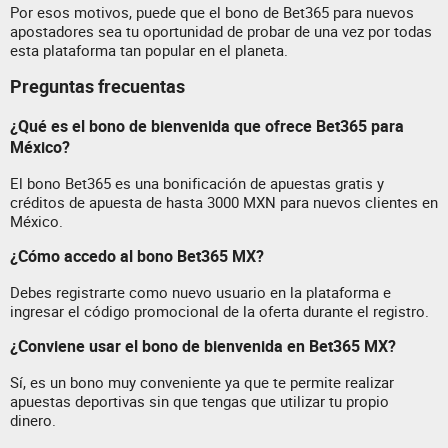
Por esos motivos, puede que el bono de Bet365 para nuevos
apostadores sea tu oportunidad de probar de una vez por todas
esta plataforma tan popular en el planeta.
Preguntas frecuentas
¿Qué es el bono de bienvenida que ofrece Bet365 para
México?
El bono Bet365 es una bonificación de apuestas gratis y
créditos de apuesta de hasta 3000 MXN para nuevos clientes en
México.
¿Cómo accedo al bono Bet365 MX?
Debes registrarte como nuevo usuario en la plataforma e
ingresar el código promocional de la oferta durante el registro.
¿Conviene usar el bono de bienvenida en Bet365 MX?
Sí, es un bono muy conveniente ya que te permite realizar
apuestas deportivas sin que tengas que utilizar tu propio
dinero.