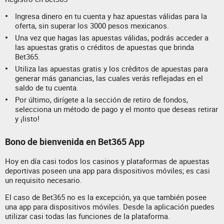
Ingresa dinero en tu cuenta y haz apuestas válidas para la
oferta, sin superar los 3000 pesos mexicanos.
Una vez que hagas las apuestas válidas, podrás acceder a
las apuestas gratis o créditos de apuestas que brinda
Bet365.
Utiliza las apuestas gratis y los créditos de apuestas para
generar más ganancias, las cuales verás reflejadas en el
saldo de tu cuenta.
Por último, dirígete a la sección de retiro de fondos,
selecciona un método de pago y el monto que deseas retirar
y ¡listo!
Bono de bienvenida en Bet365 App
Hoy en día casi todos los casinos y plataformas de apuestas
deportivas poseen una app para dispositivos móviles; es casi
un requisito necesario.
El caso de Bet365 no es la excepción, ya que también posee
una app para dispositivos móviles. Desde la aplicación puedes
utilizar casi todas las funciones de la plataforma.