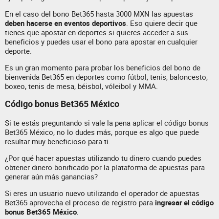
En el caso del bono Bet365 hasta 3000 MXN las apuestas
deben hacerse en eventos deportivos
. Eso quiere decir que
tienes que apostar en deportes si quieres acceder a sus
beneficios y puedes usar el bono para apostar en cualquier
deporte.
Es un gran momento para probar los beneficios del bono de
bienvenida Bet365 en deportes como fútbol, tenis, baloncesto,
boxeo, tenis de mesa, béisbol, vóleibol y MMA.
Código bonus Bet365 México
Si te estás preguntando si vale la pena aplicar el código bonus
Bet365 México, no lo dudes más, porque es algo que puede
resultar muy beneficioso para ti.
¿Por qué hacer apuestas utilizando tu dinero cuando puedes
obtener dinero bonificado por la plataforma de apuestas para
generar aún más ganancias?
Si eres un usuario nuevo utilizando el operador de apuestas
Bet365 aprovecha el proceso de registro para
ingresar el código
bonus Bet365 México
.