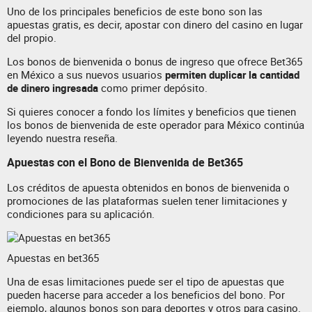
Uno de los principales beneficios de este bono son las
apuestas gratis, es decir, apostar con dinero del casino en lugar
del propio.
Los bonos de bienvenida o bonus de ingreso que ofrece Bet365
en México a sus nuevos usuarios
permiten duplicar la cantidad
de dinero ingresada
como primer depósito.
Si quieres conocer a fondo los límites y beneficios que tienen
los bonos de bienvenida de este operador para México continúa
leyendo nuestra reseña.
Apuestas con el Bono de Bienvenida de Bet365
Los créditos de apuesta obtenidos en bonos de bienvenida o
promociones de las plataformas suelen tener limitaciones y
condiciones para su aplicación.
Apuestas en bet365
Una de esas limitaciones puede ser el tipo de apuestas que
pueden hacerse para acceder a los beneficios del bono. Por
ejemplo, algunos bonos son para deportes y otros para casino.