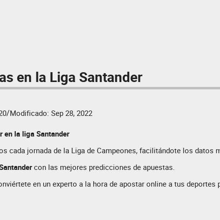
as en la Liga Santander
/
20
Modificado:
Sep 28, 2022
 en la liga Santander
os cada jornada de la Liga de Campeones, facilitándote los datos 
 Santander
con las mejores predicciones de apuestas.
nviértete en un experto a la hora de apostar online a tus deportes 