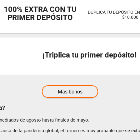
100% EXTRA CON TU
DUPLICÁ TU DEPÓSITO EN
PRIMER DEPÓSITO
$10.000
¡Triplica tu primer depósito!
Más bonos
a?
mediados de agosto hasta finales de mayo.
 causa de la pandemia global, el torneo es muy probable que se ext