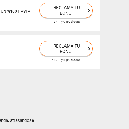
¡RECLAMA TU
 UN %100 HASTA
BONO!
18+ | T y C | Publicidad
¡RECLAMA TU
BONO!
18+ | T y C | Publicidad
ienda, atrasándose.