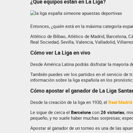
¿Qué equipos están en La Liga?
Entonces, ¿quién está en la máxima categoría espa
Atlético de Bilbao, Atlético de Madrid, Barcelona, C
Real Sociedad, Sevilla, Valencia, Valladolid, Villarrea
Cómo ver La Liga en vivo
Desde América Latina podrás disfrutar la mayoría d
También puedes ver los partidos en el servicio de 
información sobre la liga española en los pronósti
Cómo apostar el ganador de La Liga Santa
Desde la creación de la liga en 1930, el
Real Madrid
Le sigue de cerca el
Barcelona
con
26 victorias
, mi
pequeño, y no suele haber muchas sorpresas; espe
Apostar al ganador de un torneo es una de las apu