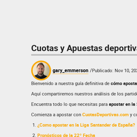
Cuotas y Apuestas deportiv
gary_emmerson
/
Publicado:
Nov 10, 20
Bienvenido a nuestra guía definitiva de
cómo apostar
Aquí compartiremos nuestros análisis de los partid
Encuentra todo lo que necesitas para
apostar en la
Comienza a apostar con
CuotasDeportivas.com
y co
¿Como apostar en la Liga Santander de España?
Pronósticos de la 22º Fecha