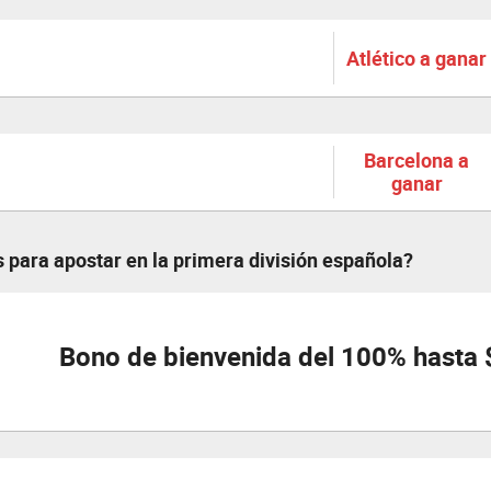
Atlético a ganar
Barcelona a
ganar
 para apostar en la primera división española?
Bono de bienvenida del 100% hasta