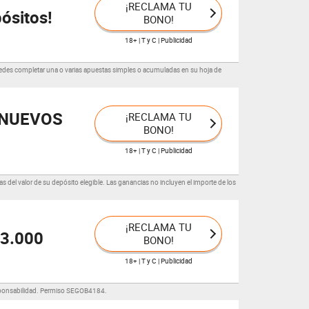
¡RECLAMA TU
ósitos!
BONO!
18+ | T y C | Publicidad
 puedes completar una o varias apuestas simples o acumuladas en su hoja de
 NUEVOS
¡RECLAMA TU
BONO!
18+ | T y C | Publicidad
 valor de su depósito elegible. Las ganancias no incluyen el importe de los
¡RECLAMA TU
3.000
BONO!
18+ | T y C | Publicidad
esponsabilidad. Permiso SEGOB4184.