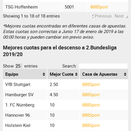
TSG Hoffenheim
5001
888Sport
Showing 1 to 18 of 18 entries
Previous
Next
*Mejores cuotas encontradas en diferentes casas de apuestas.
Estas cuotas son correctas a Junio 17 de enero de 2019 a las
00:00 horas y pueden cambiar sin previo aviso.
Mejores cuotas para el descenso a 2.Bundesliga
2019/20
Show
entries
Search:
Equipo
Mejor Cuota
Casa de Apuestas
VfB Stuttgart
2.50
888Sport
Hamburger SV
4.50
888Sport
1. FC Nürnberg
10
888Sport
Hannover 96
10
888Sport
Holstein Kiel
10
888Sport