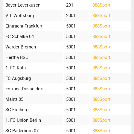
Bayer Leverkusen
201
888Sport
VfL Wolfsburg
2001
888Sport
Eintracht Frankfurt
5001
888Sport
FC Schalke 04
5001
888Sport
Werder Bremen
5001
888Sport
Hertha BSC
5001
888Sport
1. FC Köln
5001
888Sport
FC Augsburg
5001
888Sport
Fortuna Düsseldorf
5001
888Sport
Mainz 05
5001
888Sport
SC Freiburg
5001
888Sport
1. FC Union Berlin
5001
888Sport
SC Paderborn 07
5001
888Sport