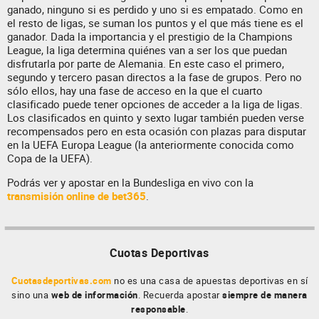
ganado, ninguno si es perdido y uno si es empatado. Como en
el resto de ligas, se suman los puntos y el que más tiene es el
ganador. Dada la importancia y el prestigio de la Champions
League, la liga determina quiénes van a ser los que puedan
disfrutarla por parte de Alemania. En este caso el primero,
segundo y tercero pasan directos a la fase de grupos. Pero no
sólo ellos, hay una fase de acceso en la que el cuarto
clasificado puede tener opciones de acceder a la liga de ligas.
Los clasificados en quinto y sexto lugar también pueden verse
recompensados pero en esta ocasión con plazas para disputar
en la UEFA Europa League (la anteriormente conocida como
Copa de la UEFA).
Podrás ver y apostar en la Bundesliga en vivo con la
transmisión online de bet365
.
Cuotas Deportivas
Cuotasdeportivas.com
no es una casa de apuestas deportivas en sí
sino una
web de información
. Recuerda apostar
siempre de manera
responsable
.