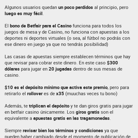
Algunos usuarios quedan
un poco perdidos
al principio, pero
luego es muy fácil
.
El
bono de Betfair para el Casino
funciona para todos los
juegos de mesa y de Casino, no funciona con apuestas a los
deportes ni deportes virtuales (o sea, al fútbol no podrás con
ese dinero en juego ya que no tendrás posibilidad)
Las casas de apuestas siempre establecen términos que hay
que revisar para cobrar este dinero. En este caso
$300
dólares
para jugar en
20 jugadas
dentro de sus mesas de
casino.
$10 es el depósito mínimo que activa este premio
, pero para
retirarlo el
rollover
es de
x35
(muuchas veces tu bono)
Además, te
triplican el depósito
y te dan giros gratis para jugar
en betfair casino únicamente. Los
giros
gratis
son el
equivalente a
apuestas gratis en las tragamonedas
.
Siempre
revisar bien los términos y condiciones
ya que
pueden haber cambiado desde el momento de publicación de