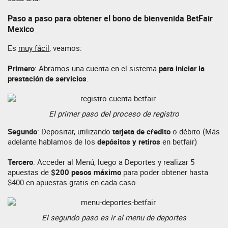
Paso a paso para obtener el bono de bienvenida BetFair
Mexico
Es
muy fácil
, veamos:
Primero
: Abramos una cuenta en el sistema
para iniciar la
prestación de servicios
.
El primer paso del proceso de registro
Segundo
: Depositar, utilizando
tarjeta de cŕedito
o débito (Más
adelante hablamos de los
depósitos y retiros
en betfair)
Tercero
: Acceder al Menú, luego a Deportes y realizar 5
apuestas de
$200 pesos máximo
para poder obtener hasta
$400 en apuestas gratis en cada caso.
El segundo paso es ir al menu de deportes