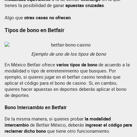
tienes la posibilidad de ganar
apuestas cruzadas
.
Algo que
otras casas no ofrecen
.
Tipos de bono en Betfair
Ejemplo de uno de los tipos de bono
En México Betfair ofrece
varios tipos de bono
de acuerdo a la
modalidad o tipo de entretenimiento que busques. Por
ejemplo, si quieres jugar en el betfair casino tendrás que
aplicar el código para el bono de casino. Si, en cambio,
quieres hacer apuestas en deportes deberás aplicar el bono
de deportes.
Bono Intercambio en Betfair
De la misma manera, si quieres probar
la modalidad
intercambio
de Betfair México, deberás
ingresar el código para
reclamar dicho bono
que tiene otro funcionamiento.