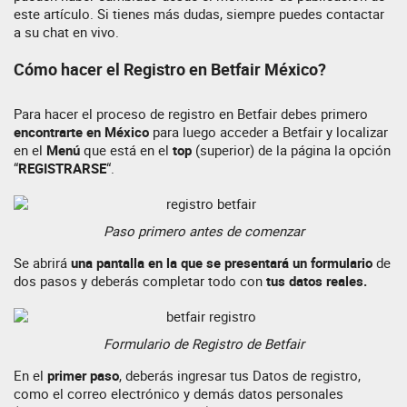
este artículo. Si tienes más dudas, siempre puedes contactar
a su chat en vivo.
Cómo hacer el Registro en Betfair México?
Para hacer el proceso de registro en Betfair debes primero
encontrarte en México
para luego acceder a Betfair y localizar
en el
Menú
que está en el
top
(superior) de la página la opción
“
REGISTRARSE
“.
Paso primero antes de comenzar
Se abrirá
una pantalla en la que se presentará un formulario
de
dos pasos y deberás completar todo con
tus datos reales.
Formulario de Registro de Betfair
En el
primer paso
, deberás ingresar tus Datos de registro,
como el correo electrónico y demás datos personales