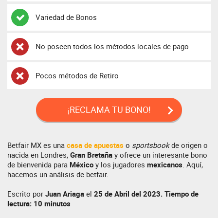
Variedad de Bonos
No poseen todos los métodos locales de pago
Pocos métodos de Retiro
¡RECLAMA TU BONO!
Betfair MX es una
casa de apuestas
o
sportsbook
de origen o
nacida en Londres,
Gran Bretaña
y ofrece un interesante bono
de bienvenida para
México
y los jugadores
mexicanos
. Aquí,
hacemos un análisis de betfair.
Escrito por
Juan Ariaga
el
25 de Abril del 2023. Tiempo de
lectura: 10 minutos