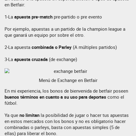
en Betfair:
1-La
apuesta pre-match
pre-partido o pre evento
Por ejemplo, apuestas a un partido de la champion league a
que ganará un equipo por sobre el otro.
2-La apuesta
combinada o Parley
(A múltiples partidos)
3-La
apuesta cruzada
(de exchange)
Menú de Exchange en Betfair
En mi experiencia, los bonos de bienvenida de betfair poseen
buenos términos en cuanto a su uso para deportes
como el
fútbol.
Ya que
no limitan
la posibilidad de jugar o hacer tus apuestas
en estos mercados con los bonos y no es obligatorio hacer
combinadas o parleys, basta con apuestas simples (5 de
ellas) para liberar el bono.