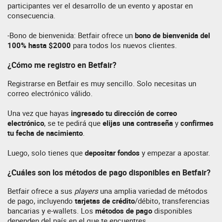
participantes ver el desarrollo de un evento y apostar en
consecuencia.
-Bono de bienvenida: Betfair ofrece un
bono de bienvenida del
100% hasta $2000
para todos los nuevos clientes.
¿Cómo me registro en Betfair?
Registrarse en Betfair es muy sencillo. Solo necesitas un
correo electrónico válido.
Una vez que hayas
ingresado tu dirección de correo
electrónico
, se te pedirá que
elijas una contraseña
y
confirmes
tu fecha de nacimiento
.
Luego, solo tienes que
depositar fondos
y empezar a apostar.
¿Cuáles son los métodos de pago disponibles en Betfair?
Betfair ofrece a sus
players
una amplia variedad de métodos
de pago, incluyendo
tarjetas de crédito
/débito, transferencias
bancarias y e-wallets. Los
métodos de pago
disponibles
dependen del país en el que te encuentres.