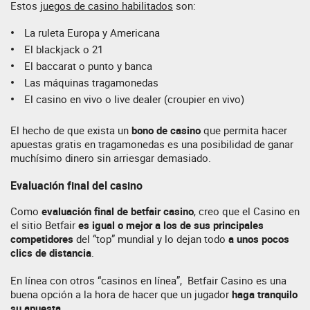
Estos
juegos de casino habilitados
son:
La ruleta Europa y Americana
El blackjack o 21
El baccarat o punto y banca
Las máquinas tragamonedas
El casino en vivo o live dealer (croupier en vivo)
El hecho de que exista un
bono de casino
que permita hacer
apuestas gratis en tragamonedas es una posibilidad de ganar
muchísimo dinero sin arriesgar demasiado.
Evaluación final del casino
Como
evaluación final de betfair casino
, creo que el Casino en
el sitio Betfair
es igual o mejor a los de sus principales
competidores
del “top” mundial y lo dejan todo
a unos pocos
clics de distancia
.
En línea con otros “casinos en línea”, Betfair Casino es una
buena opción a la hora de hacer que un jugador
haga tranquilo
su apuesta
.