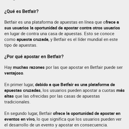
¿Qué es Betfair?
Betfair es una plataforma de apuestas en línea que o
frece a
sus usuarios la oportunidad de apostar contra otros usuarios
en lugar de contra una casa de apuestas. Esto se conoce
como
apuesta cruzada
, y Betfair es el líder mundial en este
tipo de apuestas.
¿Por qué apostar en Betfair?
Hay
muchas razones
por las que apostar en Betfair puede ser
ventajoso
.
En primer lugar,
debido a que Betfair es una plataforma de
apuestas cruzadas
, los usuarios pueden apostar a cuotas
más
altas
que las ofrecidas por las casas de apuestas
tradicionales.
En segundo lugar, Betfair
ofrece la oportunidad de apostar en
eventos en vivo
, lo que significa que los usuarios pueden ver
el desarrollo de un evento y apostar en consecuencia.