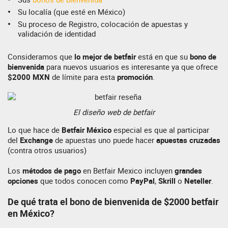
Su localía (que esté en México)
Su proceso de Registro, colocación de apuestas y
validación de identidad
Consideramos que
lo mejor de betfair
está en que su
bono de
bienvenida
para nuevos usuarios es interesante ya que ofrece
$2000 MXN
de límite para esta
promoción
.
El diseño web de betfair
Lo que hace de
Betfair México
especial es que al participar
del
Exchange
de apuestas uno puede hacer
apuestas cruzadas
(contra otros usuarios)
Los
métodos de pago
en Betfair Mexico incluyen
grandes
opciones
que todos conocen como
PayPal
,
Skrill
o
Neteller
.
De qué trata el bono de bienvenida de $2000 betfair
en México?