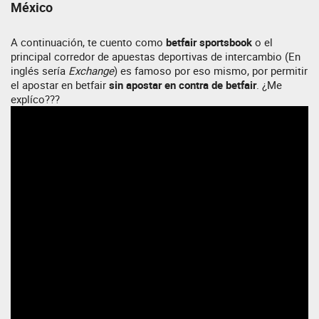
México
A continuación, te cuento como
betfair sportsbook
o el
principal corredor de apuestas deportivas de intercambio (En
inglés sería
Exchange
) es famoso por eso mismo, por permitir
el apostar en betfair
sin apostar en contra de betfair
. ¿Me
explíco???