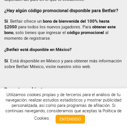
¿Hay algún código promocional disponible para Betfair?
Sí
. Betfair ofrece un
bono de bienvenida del 100% hasta
$2000
para todos los nuevos jugadores. Para
obtener este
bono
, solo tienes que ingresar el
código promocional
al
momento de registrarse.
¿Betfair está disponible en México?
Sí
. Está disponible en México y para obtener más información
sobre Betfair México, visite nuestro sitio web.
Deportes cubiertos
Utilizamos cookies propias y de terceros para el análisis de tu
navegación, realizar estudios estadísticos y mostrar publicidad
Fútbol
personalizada, así como para programas de afiliación. Si
Tenis
continúas navegando, consideramos que aceptas la Política de
Baloncesto
Cookies.
ENTENDIDO
esports