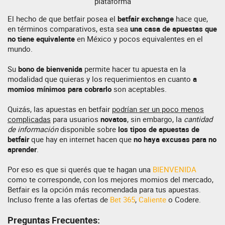
plataforma
El hecho de que betfair posea el
betfair exchange
hace que,
en términos comparativos, esta sea
una casa de apuestas que
no tiene equivalente
en México y pocos equivalentes en el
mundo.
Su
bono de bienvenida
permite hacer tu apuesta en la
modalidad que quieras y los requerimientos en cuanto
a
momios mínimos
para
cobrarlo
son aceptables.
Quizás, las apuestas en betfair
podrían ser un poco menos
complicadas
para usuarios
novatos
, sin embargo, la
cantidad
de información
disponible sobre
los tipos de apuestas de
betfair
que hay en internet hacen que
no haya excusas para no
aprender
.
Por eso es que si querés que te hagan una
BIENVENIDA
como te corresponde, con los mejores momios del mercado,
Betfair es la opción más recomendada para tus apuestas.
Incluso frente a las ofertas de
Bet 365
,
Caliente
o Codere.
Preguntas Frecuentes: