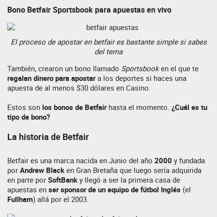
Bono Betfair Sportsbook para apuestas en vivo
El proceso de apostar en betfair es bastante simple si sabes
del tema
También, crearon un bono llamado
Sportsbook
en el que te
regalan dinero para apostar
a los deportes si haces una
apuesta de al menos $30 dólares en Casino.
Estos son
los bonos de Betfair
hasta el momento.
¿Cuál es tu
tipo de bono?
La historia de Betfair
Betfair es una marca nacida en Junio del año
2000
y fundada
por
Andrew Black
en Gran Bretaña que luego sería adquirida
en parte por
SoftBank
y llegó a ser la primera casa de
apuestas en
ser sponsor de un equipo de fútbol Inglés
(el
Fullham
) allá por el 2003.