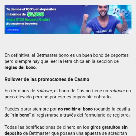
En definitiva, el Betmaster bono es un buen bono de deportes
pero siempre hay que leer la letra chica en la sección de
reglas del bono.
Rollover de las promociones de Casino
En términos de
rollover
, el bono de Casino tiene un
rollover
un
poco elevado pero no por eso es imposible cobrarlo.
Puedes optar siempre por
no recibir el bono
tocando la casilla
de “
sin bono
” al registrarse a través del formulario de registro.
Todas las bonificaciones de dinero en los
giros gratuitos sin
deposito
de Betmaster que posean una apuesta se acreditan