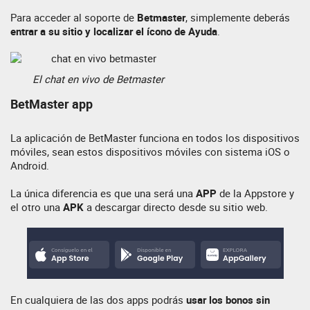
Para acceder al soporte de
Betmaster
, simplemente deberás
entrar a su sitio y localizar el ícono de Ayuda
.
El chat en vivo de Betmaster
BetMaster app
La aplicación de BetMaster funciona en todos los dispositivos
móviles, sean estos dispositivos móviles con sistema iOS o
Android.
La única diferencia es que una será una
APP
de la Appstore y
el otro una
APK
a descargar directo desde su sitio web.
En cualquiera de las dos apps podrás
usar los bonos sin