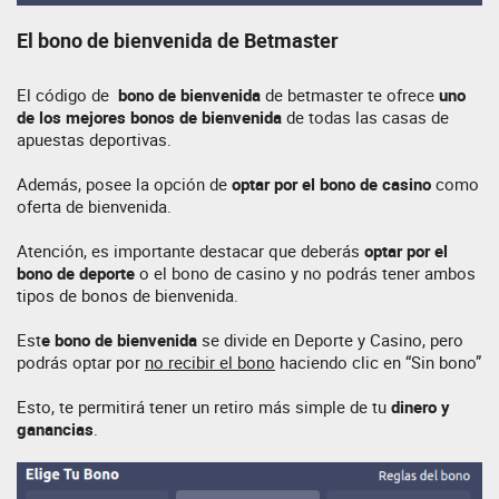
El bono de bienvenida de Betmaster
El código de
bono de bienvenida
de betmaster te ofrece
uno
de los mejores bonos de bienvenida
de todas las casas de
apuestas deportivas.
Además, posee la opción de
optar por el bono de casino
como
oferta de bienvenida.
Atención, es importante destacar que deberás
optar por el
bono de deporte
o el bono de casino y no podrás tener ambos
tipos de bonos de bienvenida.
Est
e bono de bienvenida
se divide en Deporte y Casino, pero
podrás optar por
no recibir el bono
haciendo clic en “Sin bono”
Esto, te permitirá tener un retiro más simple de tu
dinero y
ganancias
.