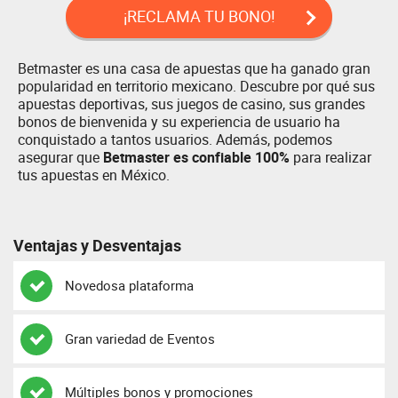
¡RECLAMA TU BONO!
Betmaster es una casa de apuestas que ha ganado gran
popularidad en territorio mexicano. Descubre por qué sus
apuestas deportivas, sus juegos de casino, sus grandes
bonos de bienvenida y su experiencia de usuario ha
conquistado a tantos usuarios. Además, podemos
asegurar que
Betmaster es confiable 100%
para realizar
tus apuestas en México.
Ventajas y Desventajas
Novedosa plataforma
Gran variedad de Eventos
Múltiples bonos y promociones