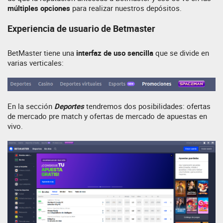
múltiples opciones
para realizar nuestros depósitos.
Experiencia de usuario de Betmaster
BetMaster tiene una
interfaz de uso sencilla
que se divide en
varias verticales:
En la sección
Deportes
tendremos dos posibilidades: ofertas
de mercado pre match y ofertas de mercado de apuestas en
vivo.