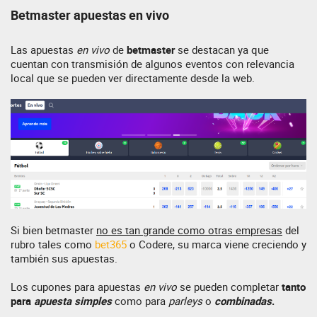
Betmaster apuestas en vivo
Las apuestas
en vivo
de
betmaster
se destacan ya que
cuentan con transmisión de algunos eventos con relevancia
local que se pueden ver directamente desde la web.
Si bien betmaster
no es tan grande como otras empresas
del
rubro tales como
bet365
o Codere, su marca viene creciendo y
también sus apuestas.
Los cupones para apuestas
en vivo
se pueden completar
tanto
para
apuesta simples
como para
parleys
o
combinadas
.