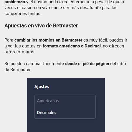
problemas
y el casino anda excelentemente a pesar de que a
veces el casino en vivo suele ser más desafiante para las
conexiones lentas.
Apuestas en vivo de Betmaster
Para
cambiar los momios en Betmaster
es muy fácil, puedes ir
a ver las cuotas en
formato americano o Decimal
, no ofrecen
otros formatos.
Se pueden cambiar fácilmente
desde el pié de página
del sitio
de Betmaster.