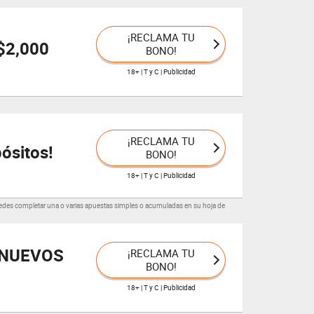
¡RECLAMA TU
 $2,000
BONO!
18+ | T y C | Publicidad
¡RECLAMA TU
ósitos!
BONO!
18+ | T y C | Publicidad
 puedes completar una o varias apuestas simples o acumuladas en su hoja de
 NUEVOS
¡RECLAMA TU
BONO!
18+ | T y C | Publicidad