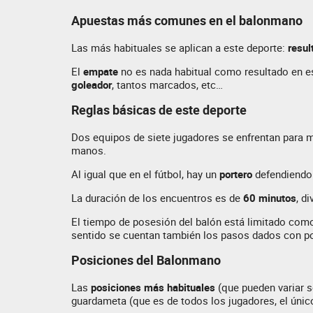
Apuestas más comunes en el balonmano
Las más habituales se aplican a este deporte:
resul
El
empate
no es nada habitual como resultado en e
goleador
, tantos marcados, etc…
Reglas básicas de este deporte
Dos equipos de siete jugadores se enfrentan para ma
manos.
Al igual que en el fútbol, hay un
portero
defendiendo 
La duración de los encuentros es de
60 minutos
, d
El tiempo de posesión del balón está limitado com
sentido se cuentan también los pasos dados con po
Posiciones del Balonmano
Las
posiciones más habituales
(que pueden variar se
guardameta (que es de todos los jugadores, el únic