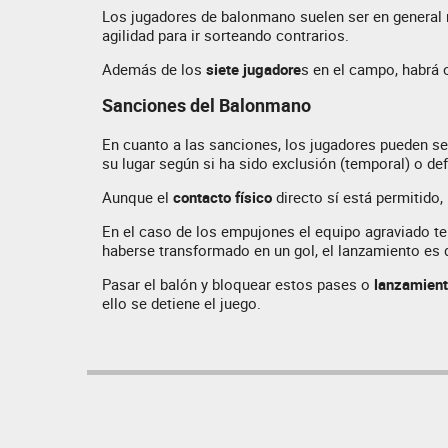
Los jugadores de balonmano suelen ser en general m
agilidad para ir sorteando contrarios.
Además de los
siete jugadore
s en el campo, habrá 
Sanciones del Balonmano
En cuanto a las sanciones, los jugadores pueden ser
su lugar según si ha sido exclusión (temporal) o def
Aunque el
contacto físico
directo sí está permitido,
En el caso de los empujones el equipo agraviado te
haberse transformado en un gol, el lanzamiento es 
Pasar el balón y bloquear estos pases o
lanzamien
ello se detiene el juego.