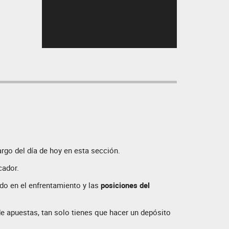
rgo del día de hoy en esta sección.
cador.
do en el enfrentamiento y las
posiciones del
e apuestas, tan solo tienes que hacer un depósito