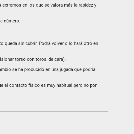
s extremos en los que se valora más la rapidez y
 de número.
 queda sin cubrir. Podrá volver o lo hará otro en
sionar torso con toros, de cara).
cambio se ha producido en una jugada que podría
e el contacto físico es muy habitual pero no por