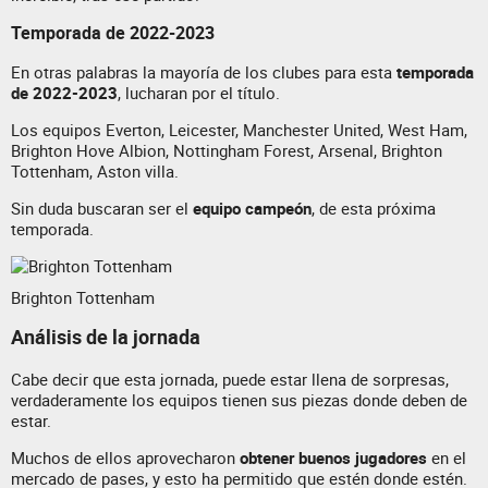
Temporada de 2022-2023
En otras palabras la mayoría de los clubes para esta
temporada
de 2022-2023
, lucharan por el título.
Los equipos Everton, Leicester, Manchester United, West Ham,
Brighton Hove Albion, Nottingham Forest, Arsenal, Brighton
Tottenham, Aston villa.
Sin duda buscaran ser el
equipo campeón
, de esta próxima
temporada.
Brighton Tottenham
Análisis de la jornada
Cabe decir que esta jornada, puede estar llena de sorpresas,
verdaderamente los equipos tienen sus piezas donde deben de
estar.
Muchos de ellos aprovecharon
obtener buenos jugadores
en el
mercado de pases, y esto ha permitido que estén donde estén.