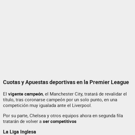
Cuotas y Apuestas deportivas en la Premier League
El
vigente campeón
, el Manchester City, tratará de revalidar el
título, tras coronarse campeón por un solo punto, en una
competición muy igualada ante el Liverpool.
Por su parte, Chelsea y otros equipos ahora en segunda fila
tratarán de volver a
ser competitivos
La Liga Inglesa