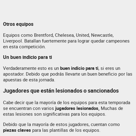
Otros equipos
Equipos como Brentford, Chelesea, United, Newcastle,
Liverpool. Batallan fuertemente para lograr quedar campeones
en esta competición.
Un buen indicio para ti
Verdaderamente esto es un
buen indicio para ti
, si eres un
apostador. Debido que podrás llevarte un buen beneficio por las
apuestas de esta jornada.
Jugadores que están lesionados o sancionados
Cabe decir que la mayoría de los equipos para esta temporada
se encuentran con varios
jugadores lesionados,
Muchas de
estas lesiones son significativas para los equipos.
Debido que la mayoría de estos jugadores, cuentan como
piezas claves
para las plantillas de los equipos.