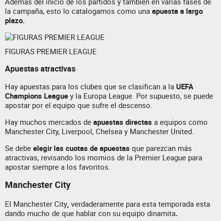
Además del inicio de los partidos y también en varias fases de
la campaña, esto lo catalogamos como una
apuesta a largo
plazo.
FIGURAS PREMIER LEAGUE
Apuestas atractivas
Hay apuestas para los clubes que se clasifican a la
UEFA
Champions League
y la Europa League. Por supuesto, se puede
apostar por el equipo que sufre el descenso.
Hay muchos mercados de
apuestas directas
a equipos como
Manchester City, Liverpool, Chelsea y Manchester United.
Se debe
elegir las cuotas
de apuestas
que parezcan más
atractivas, revisando los momios de la Premier League para
apostar siempre a los favoritos.
Manchester City
El Manchester City
,
verdaderamente para esta temporada esta
dando mucho de que hablar con su equipo dinamita
.