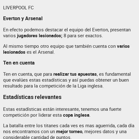
LIVERPOOL FC
Everton y Arsenal
En efecto podemos destacar el equipo del Everton, presentan
varios
jugadores lesionados;
8 para ser exactos.
Al mismo tiempo otro equipo que también cuenta con
varios
lesionados
es el Arsenal.
Ten en cuenta
Ten en cuenta, que para
realizar tus apuestas
, es fundamental
que evalúes estas estadísticas y así puedas obtener un buen
resultado para la competición de la Liga inglesa.
Estadísticas relevantes
Estas estadísticas están interesante, tenemos una fuerte
competición por liderar esta
copa inglesa
.
La batalla entre los titanes cada ves es mas aguerrida, cada día
nos encontramos con un
mejor torneo
, mejores datos y una
considerable cantidad de puntos.