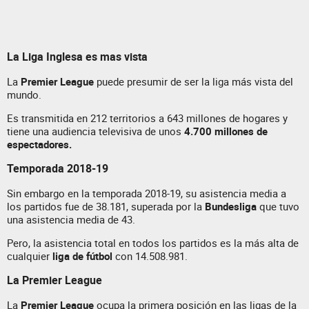
La Liga Inglesa es mas vista
La
Premier League
puede presumir de ser la liga más vista del
mundo.
Es transmitida en 212 territorios a 643 millones de hogares y
tiene una audiencia televisiva de unos
4.700 millones de
espectadores.
Temporada 2018-19
Sin embargo en la temporada 2018-19, su asistencia media a
los partidos fue de 38.181, superada por la
Bundesliga
que tuvo
una asistencia media de 43.
Pero, la asistencia total en todos los partidos es la más alta de
cualquier
liga de fútbol
con 14.508.981.
La Premier League
La
Premier League
ocupa la primera posición en las ligas de la