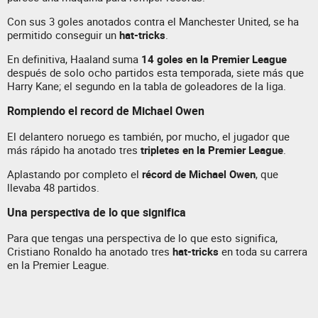
Con sus 3 goles anotados contra el Manchester United, se ha
permitido conseguir un
hat-tricks
.
En definitiva, Haaland suma
14 goles en la Premier League
después de solo ocho partidos esta temporada, siete más que
Harry Kane; el segundo en la tabla de goleadores de la liga.
Rompiendo el record de Michael Owen
El delantero noruego es también, por mucho, el jugador que
más rápido ha anotado tres
tripletes en la Premier League
.
Aplastando por completo el
récord de Michael Owen
, que
llevaba 48 partidos.
Una perspectiva de lo que significa
Para que tengas una perspectiva de lo que esto significa,
Cristiano Ronaldo ha anotado tres
hat-tricks
en toda su carrera
en la Premier League.