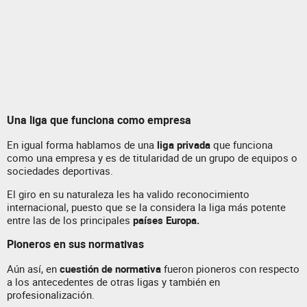
Una liga que funciona como empresa
En igual forma hablamos de una
liga privada
que funciona
como una empresa y es de titularidad de un grupo de equipos o
sociedades deportivas.
El giro en su naturaleza les ha valido reconocimiento
internacional, puesto que se la considera la liga más potente
entre las de los principales
países Europa.
Pioneros en sus normativas
Aún así, en
cuestión de normativa
fueron pioneros con respecto
a los antecedentes de otras ligas y también en
profesionalización.