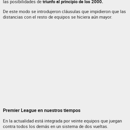
las posibilidades de
triunfo al principio de los 2000.
De este modo se introdujeron cláusulas que impidieron que las
distancias con el resto de equipos se hiciera aún mayor.
Premier League en nuestros tiempos
En la actualidad está integrada por veinte equipos que juegan
contra todos los demás en un sistema de dos vueltas.