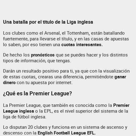
Una batalla por el titulo de la Liga inglesa
Los clubes como el Arsenal, el Tottenham
,
están batallando
fuertemente, para llevarse el título, y en las casas de apuestas
lo saben, por eso tienen una
cuotas interesantes.
De hecho los
pronósticos
que se puedes hacer y los distintos
tipos de información, que tengas.
Darán un resultado positivo para ti, ya que con la visualización
de estas cuotas
,
crearas una diferencia, permitiéndote
ganar
dinero
con tu apuesta por internet.
¿Qué es la Premier League?
La Premier League, que también es conocida como la
Premier
League inglesa
o la EPL, es el nivel superior del sistema de la
liga de fútbol inglesa.
Lo disputan 20 clubes y funciona en un sistema de ascenso y
descenso con la
English Football League EFL.