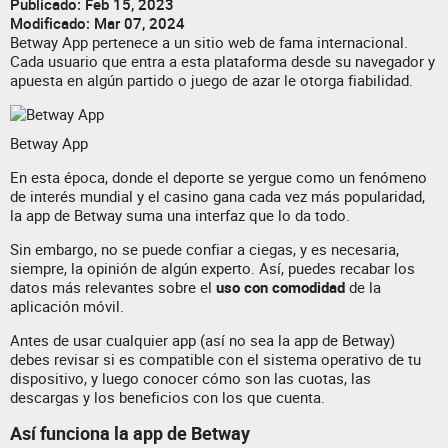
Publicado:
Feb 15, 2023
Modificado:
Mar 07, 2024
Betway App pertenece a un sitio web de fama internacional.
Cada usuario que entra a esta plataforma desde su navegador y
apuesta en algún partido o juego de azar le otorga fiabilidad.
Betway App
En esta época, donde el deporte se yergue como un fenómeno
de interés mundial y el casino gana cada vez más popularidad,
la app de Betway suma una interfaz que lo da todo.
Sin embargo, no se puede confiar a ciegas, y es necesaria,
siempre, la opinión de algún experto. Así, puedes recabar los
datos más relevantes sobre el
uso con comodidad
de la
aplicación móvil.
Antes de usar cualquier app (así no sea la app de Betway)
debes revisar si es compatible con el sistema operativo de tu
dispositivo, y luego conocer cómo son las cuotas, las
descargas y los beneficios con los que cuenta.
Así funciona la app de Betway