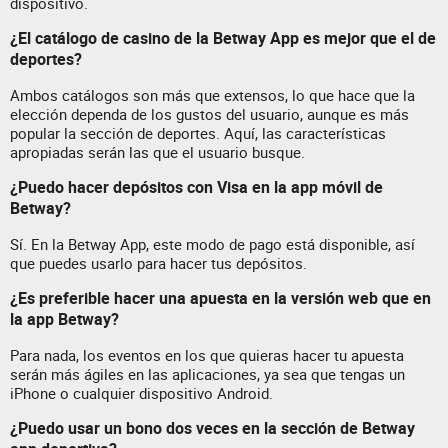
dispositivo.
¿El catálogo de casino de la Betway App es mejor que el de
deportes?
Ambos catálogos son más que extensos, lo que hace que la
elección dependa de los gustos del usuario, aunque es más
popular la sección de deportes. Aquí, las características
apropiadas serán las que el usuario busque.
¿Puedo hacer depósitos con Visa en la app móvil de
Betway?
Sí. En la Betway App, este modo de pago está disponible, así
que puedes usarlo para hacer tus depósitos.
¿Es preferible hacer una apuesta en la versión web que en
la app Betway?
Para nada, los eventos en los que quieras hacer tu apuesta
serán más ágiles en las aplicaciones, ya sea que tengas un
iPhone o cualquier dispositivo Android.
¿Puedo usar un bono dos veces en la sección de Betway