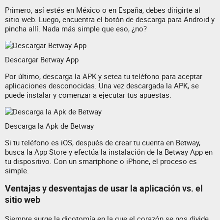
Primero, así estés en México o en España, debes dirigirte al
sitio web. Luego, encuentra el botón de descarga para Android y
pincha allí. Nada más simple que eso, ¿no?
Descargar Betway App
Por último, descarga la APK y setea tu teléfono para aceptar
aplicaciones desconocidas. Una vez descargada la APK, se
puede instalar y comenzar a ejecutar tus apuestas.
Descarga la Apk de Betway
Si tu teléfono es iOS, después de crear tu cuenta en Betway,
busca la App Store y efectúa la instalación de la Betway App en
tu dispositivo. Con un smartphone o iPhone, el proceso es
simple.
Ventajas y desventajas de usar la aplicación vs. el
sitio web
Siempre surge la dicotomía en la que el corazón se nos divide