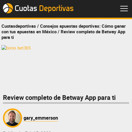
Blog
Cuotasdeportivas
/
Consejos apuestas deportivas: Cómo ganar
con tus apuestas en México
/
Review completo de Betway App
para ti
Review completo de Betway App para ti
gary_emmerson