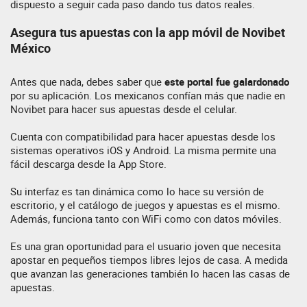
dispuesto a seguir cada paso dando tus datos reales.
Asegura tus apuestas con la app móvil de Novibet
México
Antes que nada, debes saber que
este portal fue galardonado
por su aplicación. Los mexicanos confían más que nadie en
Novibet para hacer sus apuestas desde el celular.
Cuenta con compatibilidad para hacer apuestas desde los
sistemas operativos iOS y Android. La misma permite una
fácil descarga desde la App Store.
Su interfaz es tan dinámica como lo hace su versión de
escritorio, y el catálogo de juegos y apuestas es el mismo.
Además, funciona tanto con WiFi como con datos móviles.
Es una gran oportunidad para el usuario joven que necesita
apostar en pequeños tiempos libres lejos de casa. A medida
que avanzan las generaciones también lo hacen las casas de
apuestas.