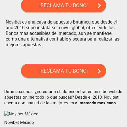
¡RECLAMA TU BONO!
Novibet es una casa de apuestas Británica que desde el
año 2010 supo instalarse a nivel global, ofreciendo los
Bonos mas accesibles del mercado, aun se mantiene
como una alternativa confiable y segura para realizar las
mejores apuestas.
¡RECLAMA TU BONO!
Dime una cosa: ¿no estaría chido encontrar en un sitio web de
apuestas online todo lo que buscas? Desde el 2010, Novibet
cuenta con una url de las mejores en
el mercado mexicano.
Novibet México