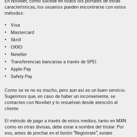
En Novibet, como sucede en todos los portales de estas
características, los usuarios pueden encontrarse con estos
métodos:
Visa
Mastercard
Skrill
OXXO
Neteller
Transferencias bancarias a través de SPEI
Apple Pay
Safety Pay
Como se ve no es mucho, pero aun así es un buen servicio.
Sugerimos que, en caso de haber un inconveniente, se
contacten con Novibet y lo resuelvan desde atención al
cliente.
El método de pago a través de estos medios, tanto en MXN
como en otras divisas, debe estar a nombre del titular. Por
eso, antes de pinchar en el botón “Regístrate”, estate