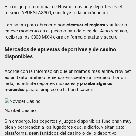
El código promocional de Novibet casino y deportes es el
mismo: APUESTAS300, e incluye toda bonificación.
Los pasos para obtenerlo son
efectuar el registro
y utilizarlo
en ese momento en el juego o partido elegido. Acto seguido,
recibirás los $300 MXN extra en forma gratuita y segura.
Mercados de apuestas deportivas y de casino
disponibles
Acorde con la información que brindamos más arriba, Novibet
es un tanto limitado teniendo en cuenta su mercado. Por un
lado, no admite deportes inusuales y
prohíbe algunos
mercados
para el empleo de la bonificación.
Novibet Casino
Sin embargo, los deportes y juegos disponibles funcionan muy
bien y sorprenden a los jugadores que, a diario, visitan esta
plataforma, sean fanáticos del casino o de lo deportivo.