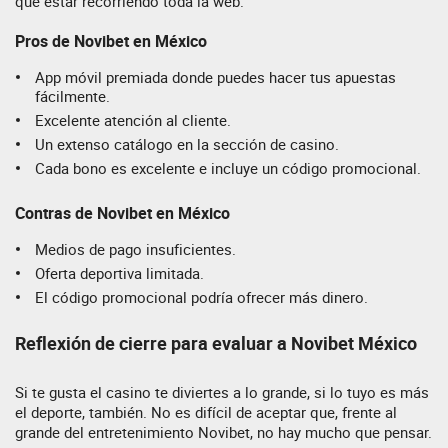
que estar recorriendo toda la web.
Pros de Novibet en México
App móvil premiada donde puedes hacer tus apuestas
fácilmente.
Excelente atención al cliente.
Un extenso catálogo en la sección de casino.
Cada bono es excelente e incluye un código promocional.
Contras de Novibet en México
Medios de pago insuficientes.
Oferta deportiva limitada.
El código promocional podría ofrecer más dinero.
Reflexión de cierre para evaluar a Novibet México
Si te gusta el casino te diviertes a lo grande, si lo tuyo es más
el deporte, también. No es difícil de aceptar que, frente al
grande del entretenimiento Novibet, no hay mucho que pensar.