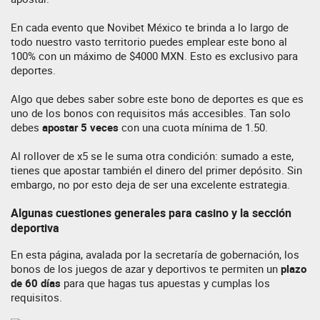
En cada evento que Novibet México te brinda a lo largo de
todo nuestro vasto territorio puedes emplear este bono al
100% con un máximo de $4000 MXN. Esto es exclusivo para
deportes.
Algo que debes saber sobre este bono de deportes es que es
uno de los bonos con requisitos más accesibles. Tan solo
debes
apostar 5 veces
con una cuota mínima de 1.50.
Al rollover de x5 se le suma otra condición: sumado a este,
tienes que apostar también el dinero del primer depósito. Sin
embargo, no por esto deja de ser una excelente estrategia.
Algunas cuestiones generales para casino y la sección
deportiva
En esta página, avalada por la secretaría de gobernación, los
bonos de los juegos de azar y deportivos te permiten un
plazo
de 60 días
para que hagas tus apuestas y cumplas los
requisitos.