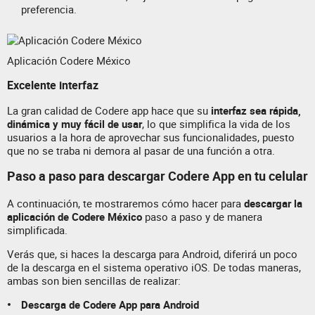
preferencia.
Aplicación Codere México
Excelente interfaz
La gran calidad de Codere app hace que su
interfaz sea rápida,
dinámica y muy fácil de usar
, lo que simplifica la vida de los
usuarios a la hora de aprovechar sus funcionalidades, puesto
que no se traba ni demora al pasar de una función a otra.
Paso a paso para descargar Codere App en tu celular
A continuación, te mostraremos cómo hacer para
descargar la
aplicación de Codere México
paso a paso y de manera
simplificada.
Verás que, si haces la descarga para Android, diferirá un poco
de la descarga en el sistema operativo iOS. De todas maneras,
ambas son bien sencillas de realizar:
Descarga de Codere App para Android