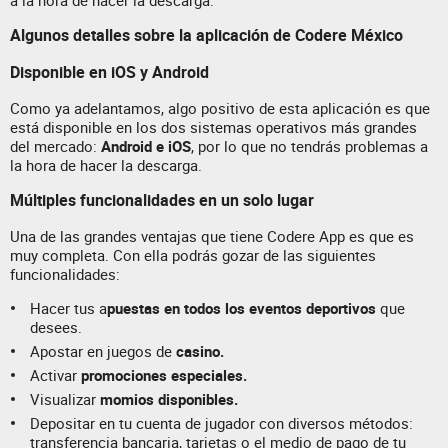
a la hora de hacer la descarga.
Algunos detalles sobre la aplicación de Codere México
Disponible en iOS y Android
Como ya adelantamos, algo positivo de esta aplicación es que
está disponible en los dos sistemas operativos más grandes
del mercado:
Android e iOS
, por lo que no tendrás problemas a
la hora de hacer la descarga.
Múltiples funcionalidades en un solo lugar
Una de las grandes ventajas que tiene Codere App es que es
muy completa. Con ella podrás gozar de las siguientes
funcionalidades:
Hacer tus a
puestas en todos los eventos deportivos
que
desees.
Apostar en juegos de
casino.
Activar
promociones especiales.
Visualizar
momios disponibles.
Depositar en tu cuenta de jugador con diversos métodos:
transferencia bancaria, tarjetas o el medio de pago de tu