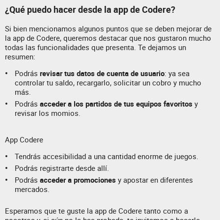
¿Qué puedo hacer desde la app de Codere?
Si bien mencionamos algunos puntos que se deben mejorar de
la app de Codere, queremos destacar que nos gustaron mucho
todas las funcionalidades que presenta. Te dejamos un
resumen:
Podrás
revisar tus datos de cuenta de usuario
: ya sea
controlar tu saldo, recargarlo, solicitar un cobro y mucho
más.
Podrás
acceder a los partidos de tus equipos favoritos
y
revisar los momios.
App Codere
Tendrás accesibilidad a una cantidad enorme de juegos.
Podrás registrarte desde allí.
Podrás
acceder a promociones
y apostar en diferentes
mercados.
Esperamos que te guste la app de Codere tanto como a