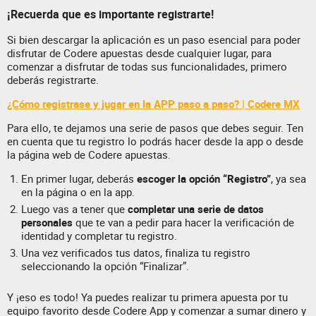
¡Recuerda que es importante registrarte!
Si bien descargar la aplicación es un paso esencial para poder
disfrutar de Codere apuestas desde cualquier lugar, para
comenzar a disfrutar de todas sus funcionalidades, primero
deberás registrarte.
¿Cómo registrase y jugar en la APP paso a paso? | Codere MX
Para ello, te dejamos una serie de pasos que debes seguir. Ten
en cuenta que tu registro lo podrás hacer desde la app o desde
la página web de Codere apuestas.
En primer lugar, deberás
escoger la opción “Registro”
, ya sea
en la página o en la app.
Luego vas a tener que
completar una serie de datos
personales
que te van a pedir para hacer la verificación de
identidad y completar tu registro.
Una vez verificados tus datos, finaliza tu registro
seleccionando la opción “Finalizar”.
Y ¡eso es todo! Ya puedes realizar tu primera apuesta por tu
equipo favorito desde Codere App y comenzar a sumar dinero y