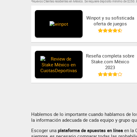
*Nuevos Clientes residentes en México. Se requiere depósito mínimo de $250.
Winpot y su sofisticada
oferta de juegos
Reseña completa sobre
Stake.com México
2023
Hablemos de lo importante cuando hablamos de l
la información adecuada de cada equipo y grupo que
Escoger una
plataforma de apuestas en línea
en la 
siempre, es necesario comparar todas las probabili