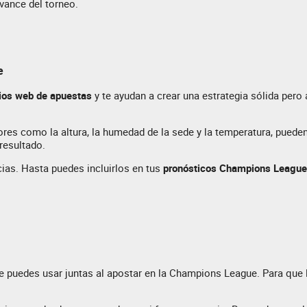
vance del torneo.
e
tios web de apuestas
y te ayudan a crear una estrategia sólida pero
ores como la altura, la humedad de la sede y la temperatura, puede
resultado.
ias. Hasta puedes incluirlos en tus
pronósticos Champions League
e puedes usar juntas al apostar en la Champions League. Para que 