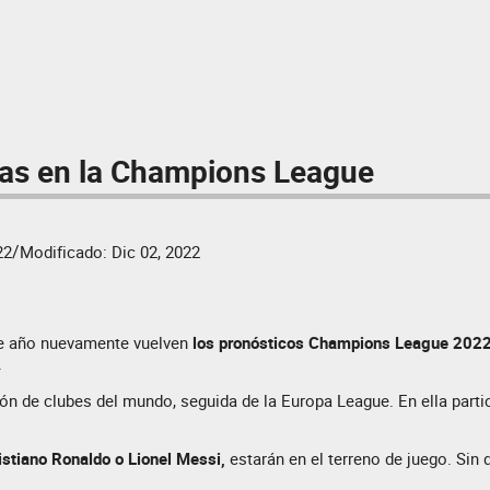
vas en la Champions League
/
22
Modificado:
Dic 02, 2022
ste año nuevamente vuelven
los pronósticos Champions League 202
.
n de clubes del mundo, seguida de la Europa League. En ella partic
istiano Ronaldo o Lionel Messi,
estarán en el terreno de juego. Sin 