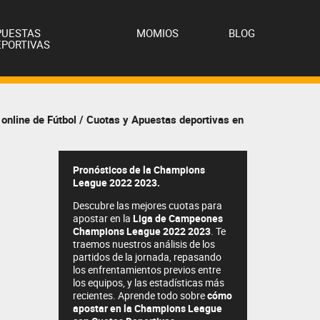
PUESTAS
MOMIOS
BLOG
EPORTIVAS
online de Fútbol
/
Cuotas y Apuestas deportivas en
Pronósticos de la Champions
League 2022 2023.
Descubre las mejores cuotas para
apostar en la
Liga de Campeones
Champions League 2022 2023
. Te
traemos nuestros análisis de los
partidos de la jornada, repasando
los enfrentamientos previos entre
los equipos, y las estadísticas más
recientes. Aprende todo sobre
cómo
apostar en la Champions League