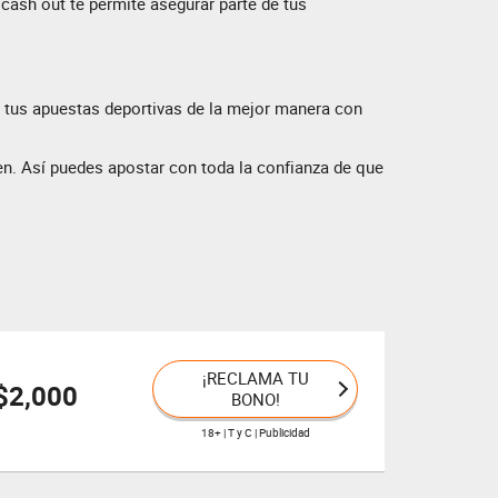
cash out te permite asegurar parte de tus
tus apuestas deportivas de la mejor manera con
n. Así puedes apostar con toda la confianza de que
¡RECLAMA TU
 $2,000
BONO!
18+ | T y C | Publicidad