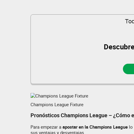
Tod
Descubre
Champions League Fixture
Pronósticos Champions League – ¿Cómo e
Para empezar a
apostar en la Champions League
lo 
sus ventajas y desventajas.