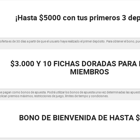
¡Hasta $5000 con tus primeros 3 dep
erta es de 30 días a partir de que el usuario haya realizado el primer depósito. Para obtener el bono,
$3.000 Y 10 FICHAS DORADAS PARA
MIEMBROS
an como bonos de apuesta. Podrá utilizar los bonos de apuesta una vez determinadas las apuestas del
lican premios máximos, restricciones de juego, límites de tiempo y condiciones.
BONO DE BIENVENIDA DE HASTA $