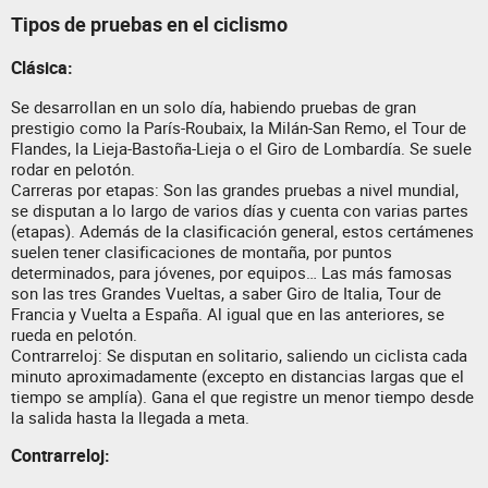
Tipos de pruebas en el ciclismo
Clásica:
Se desarrollan en un solo día, habiendo pruebas de gran
prestigio como la París-Roubaix, la Milán-San Remo, el Tour de
Flandes, la Lieja-Bastoña-Lieja o el Giro de Lombardía. Se suele
rodar en pelotón.
Carreras por etapas: Son las grandes pruebas a nivel mundial,
se disputan a lo largo de varios días y cuenta con varias partes
(etapas). Además de la clasificación general, estos certámenes
suelen tener clasificaciones de montaña, por puntos
determinados, para jóvenes, por equipos… Las más famosas
son las tres Grandes Vueltas, a saber Giro de Italia, Tour de
Francia y Vuelta a España. Al igual que en las anteriores, se
rueda en pelotón.
Contrarreloj: Se disputan en solitario, saliendo un ciclista cada
minuto aproximadamente (excepto en distancias largas que el
tiempo se amplía). Gana el que registre un menor tiempo desde
la salida hasta la llegada a meta.
Contrarreloj: