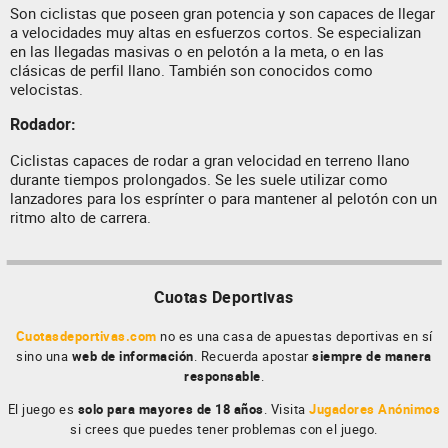
Son ciclistas que poseen gran potencia y son capaces de llegar
a velocidades muy altas en esfuerzos cortos. Se especializan
en las llegadas masivas o en pelotón a la meta, o en las
clásicas de perfil llano. También son conocidos como
velocistas.
Rodador:
Ciclistas capaces de rodar a gran velocidad en terreno llano
durante tiempos prolongados. Se les suele utilizar como
lanzadores para los esprínter o para mantener al pelotón con un
ritmo alto de carrera.
Cuotas Deportivas
Cuotasdeportivas.com
no es una casa de apuestas deportivas en sí
sino una
web de información
. Recuerda apostar
siempre de manera
responsable
.
El juego es
solo para mayores de 18 años
. Visita
Jugadores Anónimos
si crees que puedes tener problemas con el juego.