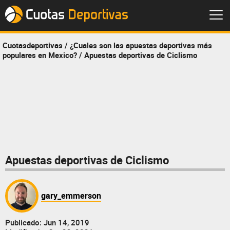
Blog
Cuotasdeportivas
/
¿Cuales son las apuestas deportivas más
populares en Mexico?
/
Apuestas deportivas de Ciclismo
Apuestas deportivas de Ciclismo
gary_emmerson
Publicado:
Jun 14, 2019