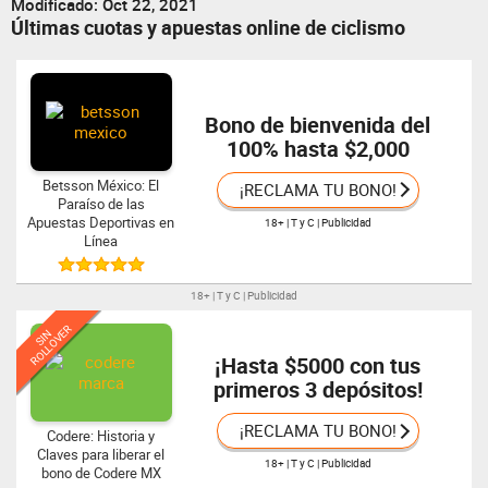
Modificado:
Oct 22, 2021
Últimas cuotas y apuestas online de ciclismo
Bono de bienvenida del
100% hasta $2,000
Betsson México: El
¡RECLAMA TU BONO!
Paraíso de las
Apuestas Deportivas en
18+ | T y C | Publicidad
Línea
18+ | T y C | Publicidad
R
S
I
N
R
O
L
L
O
V
E
¡Hasta $5000 con tus
primeros 3 depósitos!
¡RECLAMA TU BONO!
Codere: Historia y
Claves para liberar el
18+ | T y C | Publicidad
bono de Codere MX