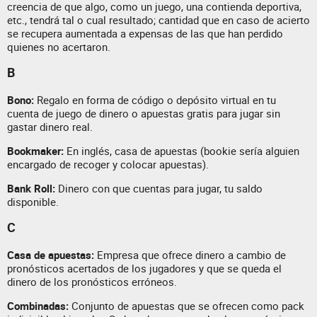
creencia de que algo, como un juego, una contienda deportiva,
etc., tendrá tal o cual resultado; cantidad que en caso de acierto
se recupera aumentada a expensas de las que han perdido
quienes no acertaron.
B
Bono:
Regalo en forma de código o depósito virtual en tu
cuenta de juego de dinero o apuestas gratis para jugar sin
gastar dinero real.
Bookmaker:
En inglés, casa de apuestas (bookie sería alguien
encargado de recoger y colocar apuestas).
Bank Roll:
Dinero con que cuentas para jugar, tu saldo
disponible.
C
Casa de apuestas:
Empresa que ofrece dinero a cambio de
pronósticos acertados de los jugadores y que se queda el
dinero de los pronósticos erróneos.
Combinadas:
Conjunto de apuestas que se ofrecen como pack