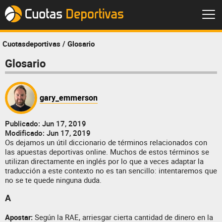
Blog
Cuotasdeportivas
/
Glosario
Glosario
gary_emmerson
Publicado:
Jun 17, 2019
Modificado:
Jun 17, 2019
Os dejamos un útil diccionario de términos relacionados con
las apuestas deportivas online. Muchos de estos términos se
utilizan directamente en inglés por lo que a veces adaptar la
traducción a este contexto no es tan sencillo: intentaremos que
no se te quede ninguna duda.
A
Apostar:
Según la RAE, arriesgar cierta cantidad de dinero en la