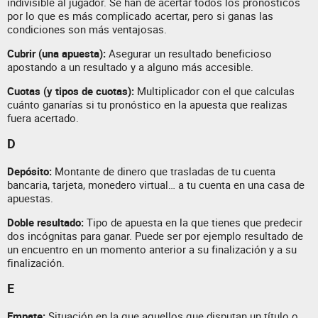
indivisible al jugador. Se han de acertar todos los pronósticos
por lo que es más complicado acertar, pero si ganas las
condiciones son más ventajosas.
Cubrir (una apuesta):
Asegurar un resultado beneficioso
apostando a un resultado y a alguno más accesible.
Cuotas (y tipos de cuotas):
Multiplicador con el que calculas
cuánto ganarías si tu pronóstico en la apuesta que realizas
fuera acertado.
D
Depósito:
Montante de dinero que trasladas de tu cuenta
bancaria, tarjeta, monedero virtual… a tu cuenta en una casa de
apuestas.
Doble resultado:
Tipo de apuesta en la que tienes que predecir
dos incógnitas para ganar. Puede ser por ejemplo resultado de
un encuentro en un momento anterior a su finalización y a su
finalización.
E
Empate:
Situación en la que aquellos que disputan un título o