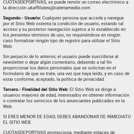
CUOTASDEPORTIVAS, se puede remitir un correo electrónico a
la dirección
ukaffiliates@catenamedia.com
.
Segundo.- Usuario:
Cualquier persona que acceda y navegue
por el Sitio Web ostenta la condición de usuario, estando tal
acceso y su posterior navegación sujetos a lo establecido en
los presentes términos de uso, no requiriéndose en ningún
caso formalizar ningún tipo de registro para utilizar el Sitio
Web.
Sin perjuicio de lo anterior, el usuario puede suscribirse al
newsletter o dejar algún comentario, debiendo a tal fin
proporcionar los datos personales que se solicitan en el
formulario de que se trate, una vez que haya leído, y en caso de
estar conforme, aceptado, la política de privacidad.
Tercero.- Finalidad del Sitio Web:
El Sitio Web se dirige a
usuarios mayores de edad, interesados en obtener información
o contratar los servicios de los anunciantes publicados en la
Web.
SI ERES MENOR DE EDAD, DEBES ABANDONAR DE INMEDIATO
EL SITIO WEB.
CUOTASDEPORTIVAS promociona, mediante enlaces de