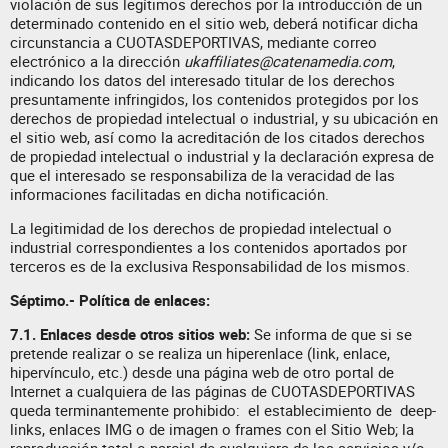
violación de sus legítimos derechos por la introducción de un
determinado contenido en el sitio web, deberá notificar dicha
circunstancia a CUOTASDEPORTIVAS, mediante correo
electrónico a la dirección
ukaffiliates@catenamedia.com
,
indicando los datos del interesado titular de los derechos
presuntamente infringidos, los contenidos protegidos por los
derechos de propiedad intelectual o industrial, y su ubicación en
el sitio web, así como la acreditación de los citados derechos
de propiedad intelectual o industrial y la declaración expresa de
que el interesado se responsabiliza de la veracidad de las
informaciones facilitadas en dicha notificación.
La legitimidad de los derechos de propiedad intelectual o
industrial correspondientes a los contenidos aportados por
terceros es de la exclusiva Responsabilidad de los mismos.
Séptimo.-
Política de enlaces:
7.1.
Enlaces desde otros sitios web:
Se informa de que si se
pretende realizar o se realiza un hiperenlace (link, enlace,
hipervínculo, etc.) desde una página web de otro portal de
Internet a cualquiera de las páginas de CUOTASDEPORTIVAS
queda terminantemente prohibido: el establecimiento de deep-
links, enlaces IMG o de imagen o frames con el Sitio Web; la