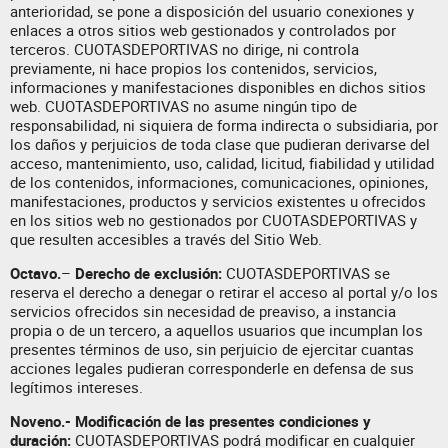
anterioridad, se pone a disposición del usuario conexiones y
enlaces a otros sitios web gestionados y controlados por
terceros. CUOTASDEPORTIVAS no dirige, ni controla
previamente, ni hace propios los contenidos, servicios,
informaciones y manifestaciones disponibles en dichos sitios
web. CUOTASDEPORTIVAS no asume ningún tipo de
responsabilidad, ni siquiera de forma indirecta o subsidiaria, por
los daños y perjuicios de toda clase que pudieran derivarse del
acceso, mantenimiento, uso, calidad, licitud, fiabilidad y utilidad
de los contenidos, informaciones, comunicaciones, opiniones,
manifestaciones, productos y servicios existentes u ofrecidos
en los sitios web no gestionados por CUOTASDEPORTIVAS y
que resulten accesibles a través del Sitio Web.
Octavo.
–
Derecho de exclusión:
CUOTASDEPORTIVAS se
reserva el derecho a denegar o retirar el acceso al portal y/o los
servicios ofrecidos sin necesidad de preaviso, a instancia
propia o de un tercero, a aquellos usuarios que incumplan los
presentes términos de uso, sin perjuicio de ejercitar cuantas
acciones legales pudieran corresponderle en defensa de sus
legítimos intereses.
Noveno.- Modificación de las presentes condiciones y
duración:
CUOTASDEPORTIVAS podrá modificar en cualquier