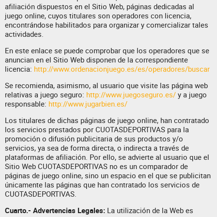
afiliación dispuestos en el Sitio Web, páginas dedicadas al
juego online, cuyos titulares son operadores con licencia,
encontrándose habilitados para organizar y comercializar tales
actividades.
En este enlace se puede comprobar que los operadores que se
anuncian en el Sitio Web disponen de la correspondiente
licencia:
http://www.ordenacionjuego.es/es/operadores/buscar
Se recomienda, asimismo, al usuario que visite las página web
relativas a juego seguro:
http://www.juegoseguro.es/
y a juego
responsable:
http://www.jugarbien.es/
Los titulares de dichas páginas de juego online, han contratado
los servicios prestados por CUOTASDEPORTIVAS para la
promoción o difusión publicitaria de sus productos y/o
servicios, ya sea de forma directa, o indirecta a través de
plataformas de afiliación. Por ello, se advierte al usuario que el
Sitio Web CUOTASDEPORTIVAS no es un comparador de
páginas de juego online, sino un espacio en el que se publicitan
únicamente las páginas que han contratado los servicios de
CUOTASDEPORTIVAS.
Cuarto.- Advertencias Legales:
La utilización de la Web es