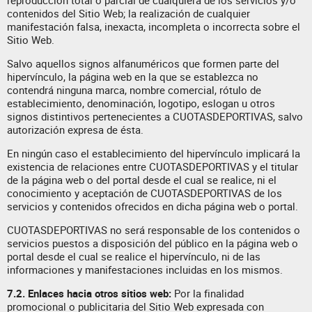
reproducción total o parcial de cualquiera de los servicios y/o
contenidos del Sitio Web; la realización de cualquier
manifestación falsa, inexacta, incompleta o incorrecta sobre el
Sitio Web.
Salvo aquellos signos alfanuméricos que formen parte del
hipervínculo, la página web en la que se establezca no
contendrá ninguna marca, nombre comercial, rótulo de
establecimiento, denominación, logotipo, eslogan u otros
signos distintivos pertenecientes a CUOTASDEPORTIVAS, salvo
autorización expresa de ésta.
En ningún caso el establecimiento del hipervínculo implicará la
existencia de relaciones entre CUOTASDEPORTIVAS y el titular
de la página web o del portal desde el cual se realice, ni el
conocimiento y aceptación de CUOTASDEPORTIVAS de los
servicios y contenidos ofrecidos en dicha página web o portal.
CUOTASDEPORTIVAS no será responsable de los contenidos o
servicios puestos a disposición del público en la página web o
portal desde el cual se realice el hipervínculo, ni de las
informaciones y manifestaciones incluidas en los mismos.
7.2.
Enlaces hacia otros sitios web:
Por la finalidad
promocional o publicitaria del Sitio Web expresada con