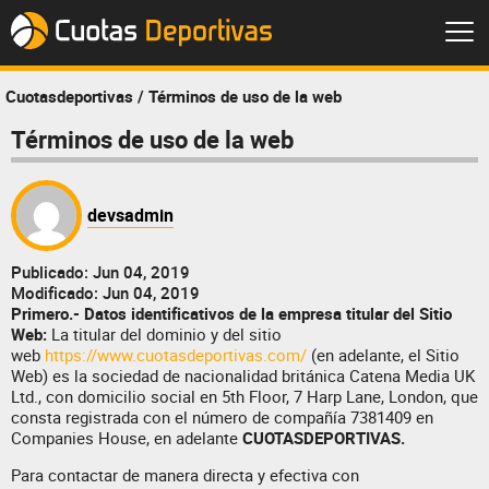
Blog
Cuotasdeportivas
/
Términos de uso de la web
Términos de uso de la web
devsadmin
Publicado:
Jun 04, 2019
Modificado:
Jun 04, 2019
Primero.- Datos identificativos de la empresa titular del Sitio
Web:
La titular del dominio y del sitio
web
https://www.cuotasdeportivas.com/
(en adelante, el Sitio
Web) es la sociedad de nacionalidad británica Catena Media UK
Ltd., con domicilio social en 5th Floor, 7 Harp Lane, London, que
consta registrada con el número de compañía 7381409 en
Companies House, en adelante
CUOTASDEPORTIVAS.
Para contactar de manera directa y efectiva con