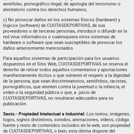
xenófobo, pornográfico-ilegal, de apología del terrorismo o
atentatorio contra los derechos humanos;
c) No provocar daños en los sistemas físicos (hardware) y
lógicos (software) de CUOTASDEPORTIVAS, de sus
proveedores o de terceras personas, introducir o difundir en la
red virus informáticos o cualesquiera otros sistemas de
hardware o software que sean susceptibles de provocar los
daños anteriormente mencionados.
Para aquellos sistemas de participación para los usuarios
dispuestos en el Sitio Web, CUOTASDEPORTIVAS se reserva el
derecho de retirar todos aquellos comentarios y aportaciones
manifiestamente ilícitos o que vulneren el respeto a la dignidad
de la persona, que sean discriminatorios, xenófobos, racistas,
pornográficos, que atenten contra la juventud o la infancia, el
orden o la seguridad pública o que, a juicio de
CUOTASDEPORTIVAS, no resultaran adecuados para su
publicación.
Sexto.-
Propiedad Intelectual e Industrial:
Los textos, imágenes,
logos, signos distintivos, sonidos, animaciones, vídeos, código
fuente y resto de contenidos incluidos en la web, son propiedad
de CUOTASDEPORTIVAS, o bien, esta última dispone del