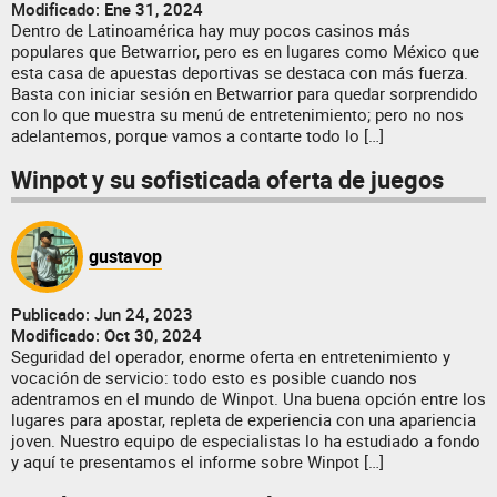
Modificado:
Ene 31, 2024
Dentro de Latinoamérica hay muy pocos casinos más
populares que Betwarrior, pero es en lugares como México que
esta casa de apuestas deportivas se destaca con más fuerza.
Basta con iniciar sesión en Betwarrior para quedar sorprendido
con lo que muestra su menú de entretenimiento; pero no nos
adelantemos, porque vamos a contarte todo lo […]
Winpot y su sofisticada oferta de juegos
gustavop
Publicado:
Jun 24, 2023
Modificado:
Oct 30, 2024
Seguridad del operador, enorme oferta en entretenimiento y
vocación de servicio: todo esto es posible cuando nos
adentramos en el mundo de Winpot. Una buena opción entre los
lugares para apostar, repleta de experiencia con una apariencia
joven. Nuestro equipo de especialistas lo ha estudiado a fondo
y aquí te presentamos el informe sobre Winpot […]